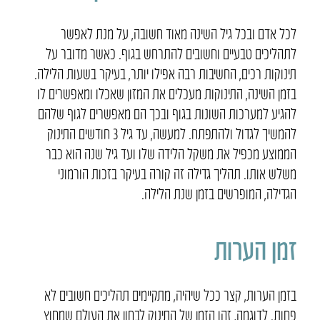
לכל אדם ובכל גיל השינה מאוד חשובה, על מנת לאפשר
לתהליכים טבעיים וחשובים להתרחש בגוף. כאשר מדובר על
תינוקות רכים, החשיבות רבה אפילו יותר, בעיקר בשעות הלילה.
בזמן השינה, התינוקות מעכלים את המזון שאכלו ומאפשרים לו
להגיע למערכות השונות בגוף ובכך הם מאפשרים לגוף שלהם
להמשיך לגדול ולהתפתח. למעשה, עד גיל 3 חודשים התינוק
הממוצע מכפיל את משקל הלידה שלו ועד גיל שנה הוא כבר
משלש אותו. תהליך גדילה זה קורה בעיקר בזכות הורמוני
הגדילה, המופרשים בזמן שנת הלילה.
זמן הערות
בזמן הערות, קצר ככל שיהיה, מתקיימים תהליכים חשובים לא
פחות. לדוגמה, זהו הזמן של התינוק לבחון את העולם שמחוץ