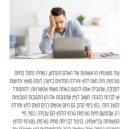
עוד משנותיו הראשונות של האדם הקדמון, כשהיה נתקל בחיות
טורפות, היה חווה לחץ וחרדה המלווים בזיעה, דופק מואץ ורגישות
לסביבה, שהובילו אותו לנקוט באחת משתי אפשרויות: להתמודד
או לברוח כהגנה. חשוב לציין שתגובות אלו הן התגובות הטבעיות
למצב הזה. כמו בימי קדם, גם היום אנשים רבים חווים לחץ וחרדה
רק שבמקום חיות טורפות גורמי הלחץ הם עבודה, כסף, חיי
המשפחה ובריאותינו. בניגוד לבריחה מחיה טורפת, מגורמי הלחץ