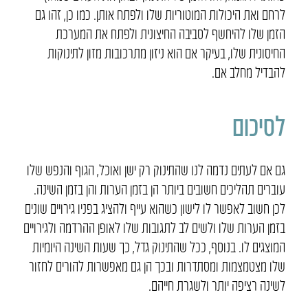
לרחם ואת היכולות המוטוריות שלו ולפתח אותן. כמו כן, זהו גם
הזמן שלו להיחשף לסביבה החיצונית ולפתח את המערכת
החיסונית שלו, בעיקר אם הוא ניזון מתרכובות מזון לתינוקות
להבדיל מחלב אם.
לסיכום
גם אם לעתים נדמה לנו שהתינוק רק ישן ואוכל, הגוף והנפש שלו
עוברים תהליכים חשובים ביותר הן בזמן הערות והן בזמן השינה.
לכן חשוב לאפשר לו לישון כשהוא עייף ולהציג בפניו גירויים שונים
בזמן הערות שלו ולשים לב לתגובות שלו לאופן ההרדמה ולגירויים
המוצגים לו. בנוסף, ככל שהתינוק גדל, כך שעות השינה היומיות
שלו מצטמצמות ומסתדרות ובכך הן גם מאפשרות להורים לחזור
לשינה רציפה יותר ולשגרת חייהם.