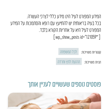
המידע המפורט לעיל הינו מידע כללי לצרכי העשרה.
בכל בעיה בריאותית יש להתייעץ עם רופא והסתמכות על המידע
המפורט לעיל היא על אחריות הקורא בלבד.
[wp_show_posts id=”121059″]
לכל המשפחה
קטגוריות משוייכות:
הרגעת לחץ וחרדה
תגיות משוייכות:
פוסטים נוספים שעשויים לעניין אותך