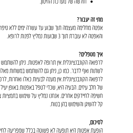
חולשה של מערכת החיסון.
מתי זה יעבור?
אפטה מחלימה מעצמה תוך שבוע עד עשרה ימים ללא טיפול.
והאפטה לא עוברת תוך 3 שבועות נמליץ לפנות לרופא.
איך מטפלים?
לרפואה הקונבנציונלית אין תרופה לאפטות. ניתן להשתמש 
לשתות ואף לדבר. כמו כן, ניתן גם להשתמש במשחות מאלח
לרפואה הקונבנציונלית אין מענה לבעיות כאלו ואחרות, לרפ
של חלב עיזים. הבעיה היא, שכדי לטפל באפטות באופן יעיל י
חשיפה לחיידקים אחרים. אנחנו נמליץ על שימוש בתמציות 
קל להשיגן והשימוש בהן בטוח.
לסיכום,
הופעת אפטות היא תופעה לא פשוטה בכלל שמפריעה לחיי הי