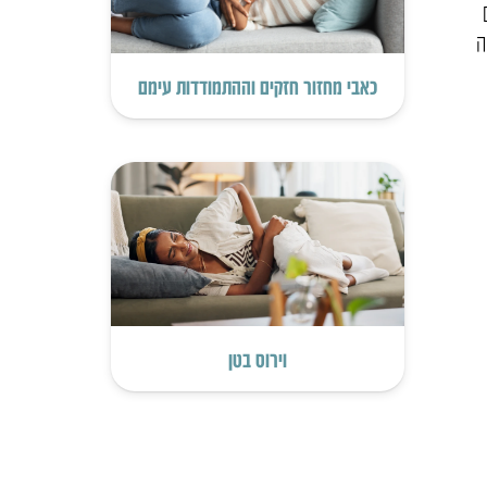
ה
כאבי מחזור חזקים וההתמודדות עימם
וירוס בטן