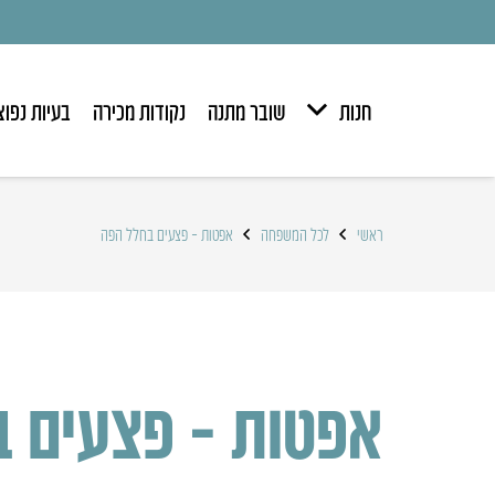
חנות
שובר מתנה
נקודות מכירה
בעיות נפוצ
ראשי
לכל המשפחה
אפטות – פצעים בחלל הפה
אפטות – פצעים 