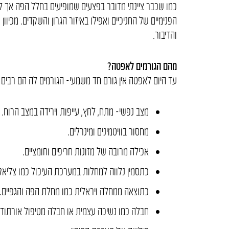
כמו שכבר ציינתי מדובר בפצעים שמופיעים בחלל הפה אך לא 
הפנימיים של החניכיים ואפילו באיזור הגרון והשקדים. מכיו
והדיבור.
מהם הגורמים לאפטה?
עד היום לאפטה אין גורם חד משמעי- הגורמים לה הם רבים ומ
מצב נפשי- מתח, לחץ, עייפות וירידה במצב הרוח.
מחסור בוויטמינים ומינרלים.
אכילה מרובה של מזונות חריפים וחומציים.
כתסמין נלווה למחלות במערכת העיכול כמו צליאק,
כתוצאה ממחלה ויראלית כמו מחלת הפה והגפיים.
חבלה כמו נשיכה עצמית או חבלה מטיפול אורתודנ