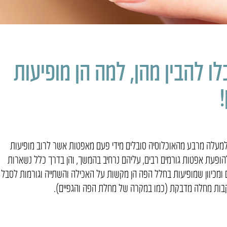
ו להבין מהן, למה הן מופיעות
למעלה מרבע מהאוכלוסיה סובלים מידי פעם מאפטות אשר לרוב מופיעות
 באופן מחזורי. להופעת אפטות גורמים רבים, עליהם נרחיב בהמשך, והן בדרך כלל נשארות
ומכיוון שמופיעות בחלל הפה הן מקשות על האכילה והשתייה וגורמות לסבל
עקבות מחלה מדבקת (כמו במקרה של מחלת הפה והגפיים).