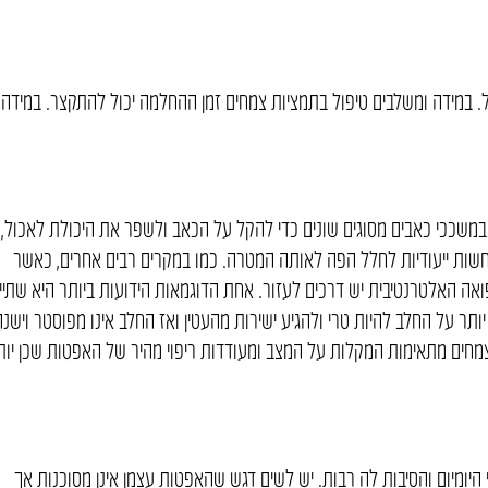
 במידה ומשלבים טיפול בתמציות צמחים זמן ההחלמה יכול להתקצר. במידה
במשככי כאבים מסוגים שונים כדי להקל על הכאב ולשפר את היכולת לאכול,
שות ייעודיות לחלל הפה לאותה המטרה. כמו במקרים רבים אחרים, כאשר
ואה האלטרנטיבית יש דרכים לעזור. אחת הדוגמאות הידועות ביותר היא שתיי
ותר על החלב להיות טרי ולהגיע ישירות מהעטין ואז החלב אינו מפוסטר וישנה
צמחים מתאימות המקלות על המצב ומעודדות ריפוי מהיר של האפטות שכן יות
ומיום והסיבות לה רבות. יש לשים דגש שהאפטות עצמן אינן מסוכנות אך