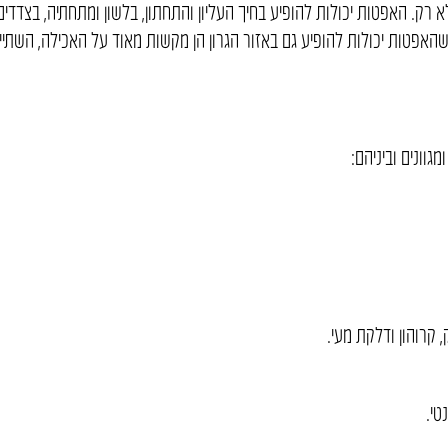
רק. האפטות יכולות להופיע בחיך העליון והתחתון, בלשון ומתחתיה, בצדדים
ון שהאפטות יכולות להופיע גם באזור הגרון הן מקשות מאוד על האכילה, השתיי
גוונים וביניהם:
 קרוהון ודלקת מעי.
טי.