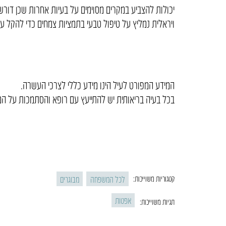
יכולות להצביע במקרים מסוימים על בעיות אחרות שכן דור
ויראלית נמליץ על טיפול טבעי בתמציות צמחים כדי להקל 
המידע המפורט לעיל הינו מידע כללי לצרכי העשרה.
בכל בעיה בריאותית יש להתייעץ עם רופא והסתמכות על המ
לכל המשפחה
מבוגרים
קטגוריות משוייכות:
אפטות
תגיות משוייכות: