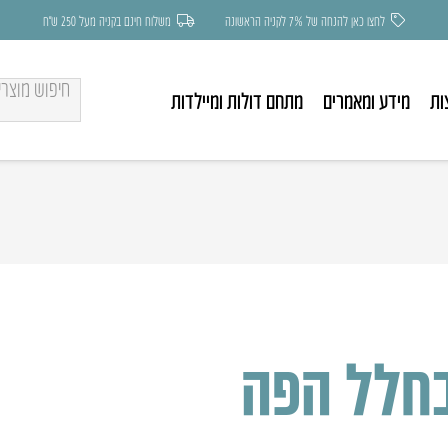
לחצו כאן להנחה של 7% לקניה הראשונה
משלוח חינם בקניה מעל 250 ש״ח
ות
מידע ומאמרים
מתחם דולות ומיילדות
בחלל הפה