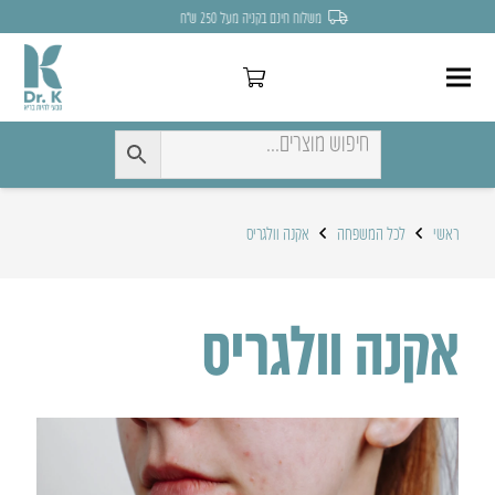
משלוח חינם בקניה מעל 250 ש״ח
ראשי
לכל המשפחה
אקנה וולגריס
אקנה וולגריס