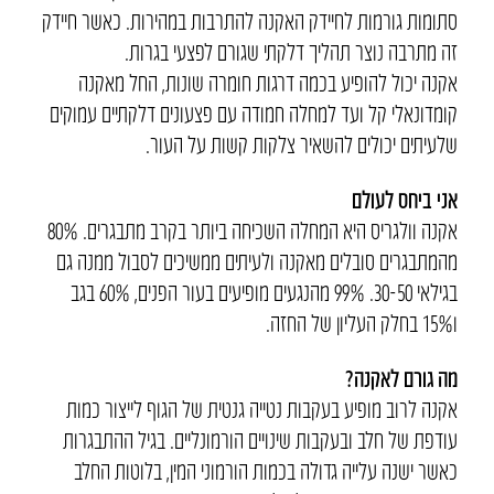
סתומות גורמות לחיידק האקנה להתרבות במהירות. כאשר חיידק
זה מתרבה נוצר תהליך דלקתי שגורם לפצעי בגרות.
אקנה יכול להופיע בכמה דרגות חומרה שונות, החל מאקנה
קומדונאלי קל ועד למחלה חמודה עם פצעונים דלקתיים עמוקים
שלעיתים יכולים להשאיר צלקות קשות על העור.
אני ביחס לעולם
אקנה וולגריס היא המחלה השכיחה ביותר בקרב מתבגרים. 80%
מהמתבגרים סובלים מאקנה ולעיתים ממשיכים לסבול ממנה גם
בגילאי 30-50. 99% מהנגעים מופיעים בעור הפנים, 60% בגב
ו15% בחלק העליון של החזה.
מה גורם לאקנה?
אקנה לרוב מופיע בעקבות נטייה גנטית של הגוף לייצור כמות
עודפת של חלב ובעקבות שינויים הורמונליים. בגיל ההתבגרות
כאשר ישנה עלייה גדולה בכמות הורמוני המין, בלוטות החלב