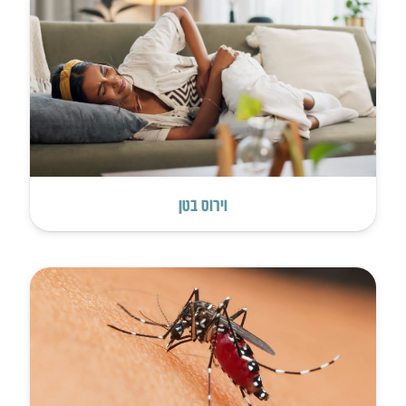
וירוס בטן