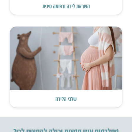
השראת לידה ורפואה סינית
שלבי הלידה
מתלבטות איזו תמצית יכולה להתאים לכן?