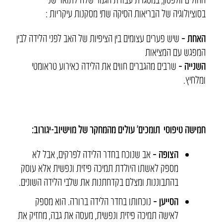
בסוציולוגיה של הבריאות הסיקה שתי מסקנות עיקריות :
האחת –
שיש פערים עצומים בין הציפיות של האב לפני הלידה לבין
המפגש עם המציאות
השנייה –
שרבים מהגברים חווים את הלידה כאירוע טראומטי
ומלחיץ.
חמישה טיפוסי ‘תומכים’ עולים מהמחקר של מוישיוב-יגורוב:
הצופה
–
אב שנוכח בחדר הלידה לפרקים, אבל לא
מספק לאשתו היולדת תמיכה פיזית ונפשית אלא עוסק
בהתבוננות ומצלם בקדחתנות את שלבי הלידה השונים.
הסייען –
נוכחותו בחדר הלידה ברורה. הוא מספק
לאישה תמיכה פיזית ונפשית, מעסה את גבה, מחזיק את