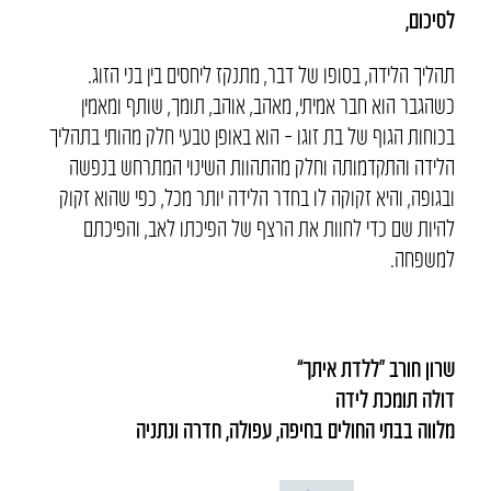
לסיכום,
תהליך הלידה, בסופו של דבר, מתנקז ליחסים בין בני הזוג.
כשהגבר הוא חבר אמיתי, מאהב, אוהב, תומך, שותף ומאמין
בכוחות הגוף של בת זוגו – הוא באופן טבעי חלק מהותי בתהליך
הלידה והתקדמותה וחלק מהתהוות השינוי המתרחש בנפשה
ובגופה, והיא זקוקה לו בחדר הלידה יותר מכל, כפי שהוא זקוק
להיות שם כדי לחוות את הרצף של הפיכתו לאב, והפיכתם
למשפחה.
שרון חורב “ללדת איתך”
דולה תומכת לידה
מלווה בבתי החולים בחיפה, עפולה, חדרה ונתניה