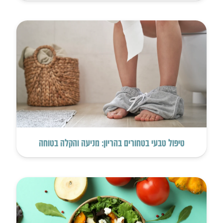
טיפול טבעי בטחורים בהריון: מניעה והקלה בטוחה