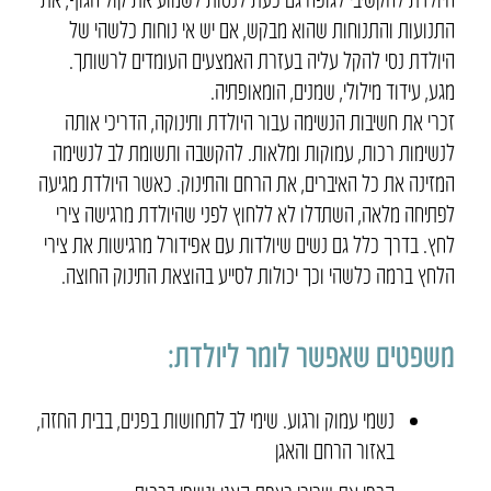
התנועות והתנוחות שהוא מבקש, אם יש אי נוחות כלשהי של
היולדת נסי להקל עליה בעזרת האמצעים העומדים לרשותך.
מגע, עידוד מילולי, שמנים, הומאופתיה.
זכרי את חשיבות הנשימה עבור היולדת ותינוקה, הדריכי אותה
לנשימות רכות, עמוקות ומלאות. להקשבה ותשומת לב לנשימה
המזינה את כל האיברים, את הרחם והתינוק. כאשר היולדת מגיעה
לפתיחה מלאה, השתדלו לא ללחוץ לפני שהיולדת מרגישה צירי
לחץ. בדרך כלל גם נשים שיולדות עם אפידורל מרגישות את צירי
הלחץ ברמה כלשהי וכך יכולות לסייע בהוצאת התינוק החוצה.
משפטים שאפשר לומר ליולדת:
נשמי עמוק ורגוע. שימי לב לתחושות בפנים, בבית החזה,
באזור הרחם והאגן