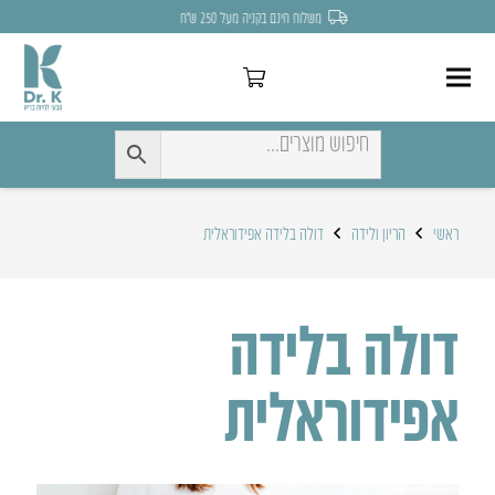
משלוח חינם בקניה מעל 250 ש״ח
ראשי
הריון ולידה
דולה בלידה אפידוראלית
דולה בלידה
אפידוראלית