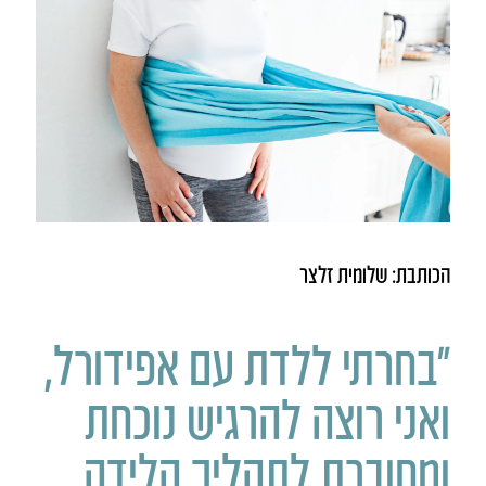
הכותבת: שלומית זלצר
“בחרתי ללדת עם אפידורל,
ואני רוצה להרגיש נוכחת
ומחוברת לתהליך הלידה