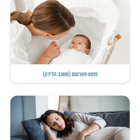
פוסט-פארטום (משכב הלידה)