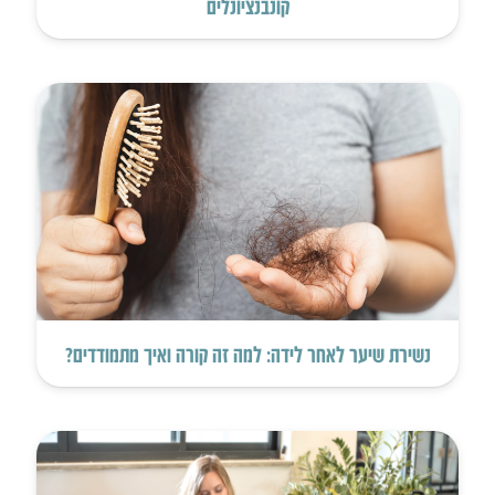
קונבנציונלים
נשירת שיער לאחר לידה: למה זה קורה ואיך מתמודדים?