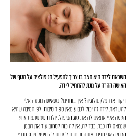
השראת לידה היא מצב בו צריך להפעיל מניפולציה על הגוף של
האישה ההרה על מנת להתחיל לידה.
דיקור או רפלקסולוגיה? איך בוחרים? כשאישה מגיעה אליי
להשראת לידה זה יכול לנבוע מאין ספור סיבות. לפי הסיבה שהיא
הגיעה אליי אתאים לה את סוג הטיפול. יולדת שמשתפת אותי
שנמאס לה כבר, כבד לה, אין לה כוח לסחוב עוד את הבטן
הגדולה אני מבינה אותה ובוחרת לעשות לה טיפול זירוז טבעי