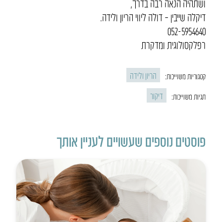
ושתהיה הנאה רבה בדרך,
דיקלה שייבין – דולה ליווי הריון ולידה.
052-5954640
רפלקסולוגית ומדקרת
הריון ולידה
קטגוריות משוייכות:
דיקור
תגיות משוייכות:
פוסטים נוספים שעשויים לעניין אותך