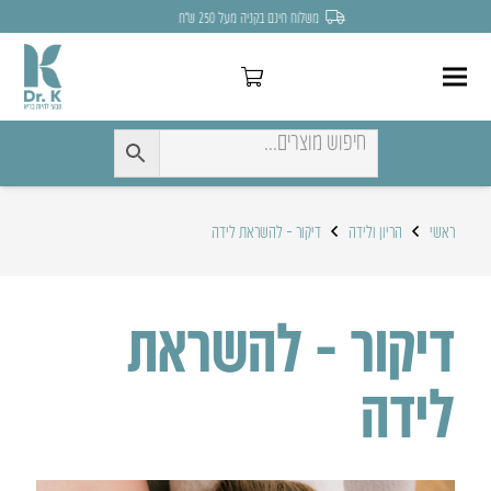
לחצו כאן להנחה של 7% לקניה הראשונה
ראשי
הריון ולידה
דיקור – להשראת לידה
דיקור – להשראת
לידה