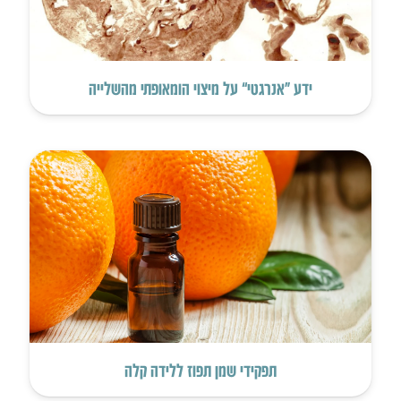
ידע “אנרגטי” על מיצוי הומאופתי מהשלייה
תפקידי שמן תפוז ללידה קלה