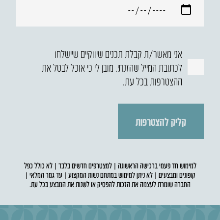
אני מאשר/ת קבלת תכנים שיווקיים שיישלחו
לכתובת המייל שהזנתי. מובן לי כי אוכל לבטל את
ההצטרפות בכל עת.
למימוש חד פעמי ברכישה הראשונה | למצטרפים חדשים בלבד | לא כולל כפל
קופונים ומבצעים | לא ניתן למימוש במתחם נשות המקצוע | עד גמר המלאי |
החברה שומרת לעצמה את הזכות להפסיק או לשנות את המבצע בכל עת.