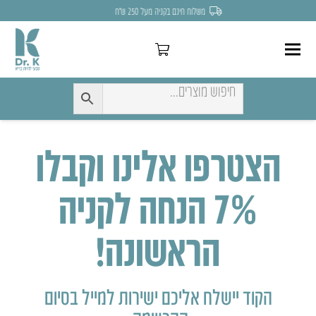
משלוח חינם בקניה מעל 250 ש״ח
הצטרפו אלינו וקבלו
7% הנחה לקניה
הראשונה!
הקוד יישלח אליכם ישירות למייל בסיום