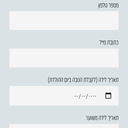
מספר טלפון
כתובת מייל
תאריך לידה (לקבלת הטבה ביום ההולדת)
תאריך לידה משוער