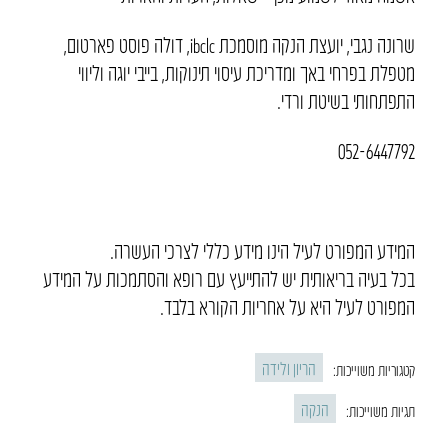
שרונה נגבי, יועצת הנקה מוסמכת ibclc, דולה פוסט פארטום,
מטפלת בפרחי באך ומדריכת עיסוי תינוקות, בייבי יוגה וליווי
התפתחותי בשיטת ורדי.
052-6447792
המידע המפורט לעיל הינו מידע כללי לצרכי העשרה.
בכל בעיה בריאותית יש להתייעץ עם רופא והסתמכות על המידע
המפורט לעיל היא על אחריות הקורא בלבד.
הריון ולידה
קטגוריות משוייכות:
הנקה
תגיות משוייכות: