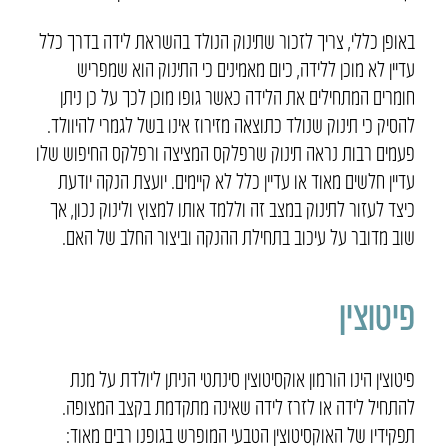
באופן כללי, צריך לזכור שתינוק הנולד בהשראת לידה בדרך כלל
עדיין לא מוכן ללידה, כיום מאמינים כי התינוק הוא שמפריש
חומרים המתחילים את הלידה כאשר גופו מוכן לכך על כן ניתן
להסיק כי תינוק שנולד כתוצאה מזירוז אינו בשל לגמרי להיוולד.
פעמים רבות נראה תינוק שרפלקס המציצה ורפלקס החיפוש שלו
עדיין חלשים מאוד או עדיין כלל לא קיימים. יועצת הנקה יודעת
כיצד לעזור לתינוק במצב זה וללמד אותו למצוץ ולינוק נכון, אך
שוב מדובר על עיכוב בתחילת ההנקה וביצור החלב של האם.
פיטוצין
פיטוצין הינו הורמון אוקסיטוצין סינתטי הניתן ליולדת על מנת
להתחיל לידה או לזרז לידה שאינה מתקדמת בקצב המצופה.
תפקידיו של האוקסיטוצין הטבעי המופרש בגופנו רבים מאוד: