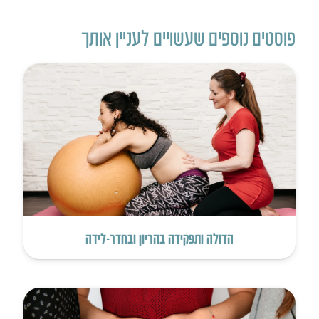
פוסטים נוספים שעשויים לעניין אותך
הדולה ותפקידה בהריון ובחדר-לידה