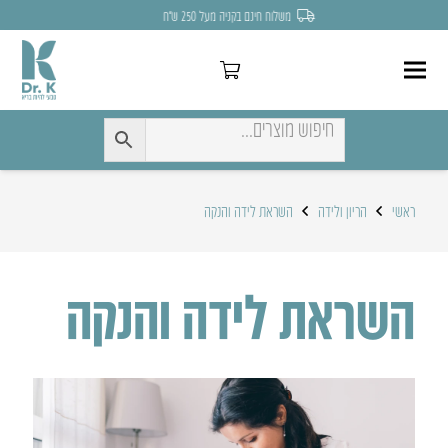
משלוח חינם בקניה מעל 250 ש״ח
ראשי
הריון ולידה
השראת לידה והנקה
השראת לידה והנקה