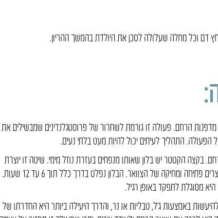
לחץ דם וכל מחלה שעלולה לסכן את היולדת בהמשך ההריון.
:
מדפנות הרחם. פעולה זו גורמת לשחרור של פרוסטגלנדינים שמבשילים את
 הפעולה. התהליך לעיתים יכול להיות מעט בלתי נעים.
 בקצה הקטטר יש בלון שאותו מנפחים בעזרת נוזל מימי. שיטה זו יוצרת
לחץ על צוואר הרחם שמפריש פרוסטגלנדינים שיוצרים פתיחה ומחיקה של הצוואר. הבלון נפלט בדרך כלל תוך 6 עד 12 שעות.
 היא מסוגלת לתפקד באופן רגיל.
להיעשות באמצעות ג’ל, טבליות או נר, והדרך היעילה ביותר היא החדרתו של