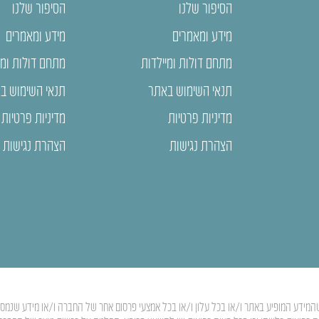
הסיפור שלנו
הסיפור שלנו
מידע ומאמרים
מידע ומאמרים
מתחם דולות ומיילדות
מתחם דולות ומי
תנאי השימוש באתר
תנאי השימוש ב
מדיניות פרטיות
מדיניות פרטיות
הצהרת נגישות
הצהרת נגישות
המידע המופיע באתר ו/או בכל עלון ו/או בכל אמצעי פרסום אחר של החברה ו/או מידע שנמסר ע”