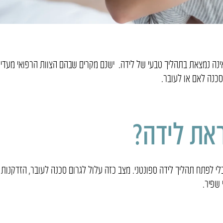
ינה נמצאת בתהליך טבעי של לידה. ישנם מקרים שבהם הצוות הרפואי מעדי
כנה לאם או לעובר.
את לידה?
ולדות שמגיעות לשבוע 41 ומעלה מבלי לפתח תהליך לידה ספונטני. מצב כזה עלול לגרום סכנה לעובר, הזדקנות
 שפיר.