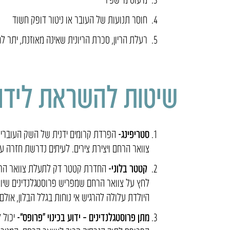
חוסר תנועות של העובר או ניטור דופק חשוד
רעלת הריון, סכרת הריונית שאינה מאוזנת, יתר 
שיטות להשראת לידה
סטריפינג-
הפרדת קרומים ידנית של השק העוברי 
צוואר הרחם ויצירת צירים. לעיתים נדרשת חזרה על
קטטר בלוני-
החדרת קטטר דק לתעלת צוואר הרחם.
היולדת עלולה להרגיש אי נוחות בגלל הבלון, אולם
מתן פרוסטגלנדינים – ידוע בכינוי “פרופס”-
יכול 