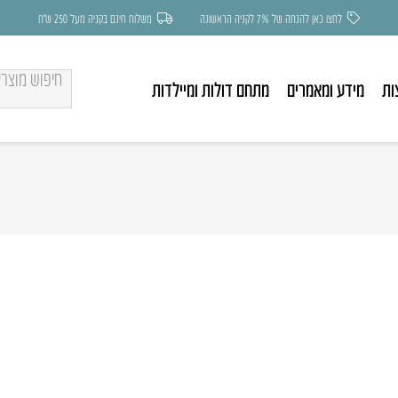
לחצו כאן להנחה של 7% לקניה הראשונה
משלוח חינם בקניה מעל 250 ש״ח
ות
מידע ומאמרים
מתחם דולות ומיילדות