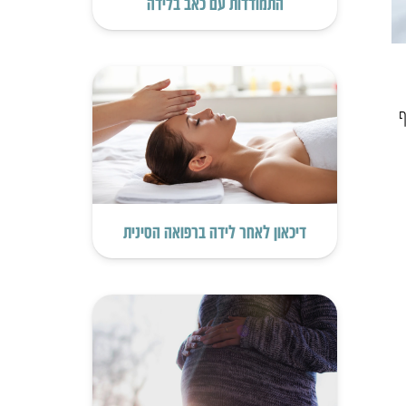
התמודדות עם כאב בלידה
ף
דיכאון לאחר לידה ברפואה הסינית