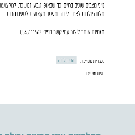
מיני מצבים שונים בחיים, כך שבאופן טבעי נמשכתי למקצועות
מלווה יולדות לאחר לידה, ומעסה מקצועית לנשים הרות.
מזמינה אותך ליצור עמי קשר בנייד: 0543111563
הריון ולידה
קטגוריות משוייכות:
תגיות משוייכות: