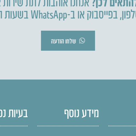
להתאים לכן?
אנחנו אוהבות לתת שירות א
פון
,
בפייסבוק או ב-WhatsApp בשעות הפעילות.
שלחו הודעה
מידע נוסף
בעיות נפ