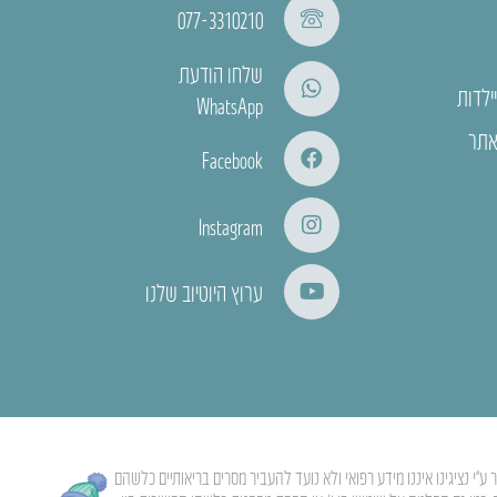
077-3310210
שלחו הודעת
ילדות
WhatsApp
אתר
Facebook
Instagram
ערוץ היוטיוב שלנו
י נציגינו איננו מידע רפואי ולא נועד להעביר מסרים בריאותיים כלשהם