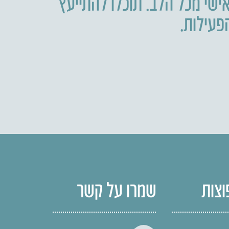
ישי מכל הלב. תוכלו להתייעץ
וצות
שמרו על קשר