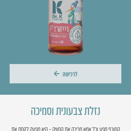
לרכישה
נזלת צבעונית וסמיכה
החורף מגיע וכל אמא מכירה את החוויה – היא מגיעה לקחת את