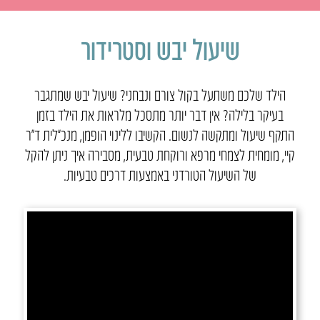
שיעול יבש וסטרידור
הילד שלכם משתעל בקול צורם ונבחני? שיעול יבש שמתגבר
בעיקר בלילה? אין דבר יותר מתסכל מלראות את הילד בזמן
התקף שיעול ומתקשה לנשום. הקשיבו ללינוי הופמן, מנכ”לית ד״ר
קיי, מומחית לצמחי מרפא ורוקחת טבעית, מסבירה איך ניתן להקל
של השיעול הטורדני באמצעות דרכים טבעיות.