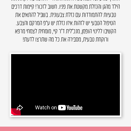
הילד מהגן והנזלת מקשטת את פניו. חשוב לזכור! קיימות דרכים
טבעיות להתמודדות עם נזלת צבעונית. בשביל להתאים את
הטיפול הטבעי יש לזהות איזו נזלת יש ע”פ המרקם והצבע.
הקשיבו ללינוי הופמן, מנכ”לית ד״ר קיי, מומחית לצמחי מרפא
ורוקחת טבעית, מסבירה את כל מה שתרצו לדעת!