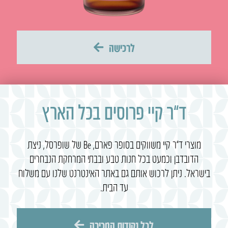
לרכישה
ד”ר קיי פרוסים בכל הארץ
מוצרי ד”ר קיי משווקים בסופר פארם, Be של שופרסל, ניצת
הדובדבן וכמעט בכל חנות טבע ובבתי המרחקת הנבחרים
בישראל. ניתן לרכוש אותם גם באתר האינטרנט שלנו עם משלוח
עד הבית.
לכל נקודות המכירה