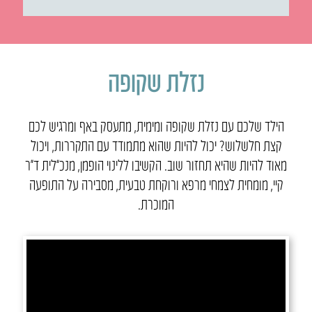
נזלת שקופה
הילד שלכם עם נזלת שקופה ומימית, מתעסק באף ומרגיש לכם
קצת חלשלוש? יכול להיות שהוא מתמודד עם התקררות, ויכול
מאוד להיות שהיא תחזור שוב. הקשיבו ללינוי הופמן, מנכ”לית ד״ר
קיי, מומחית לצמחי מרפא ורוקחת טבעית, מסבירה על התופעה
המוכרת.