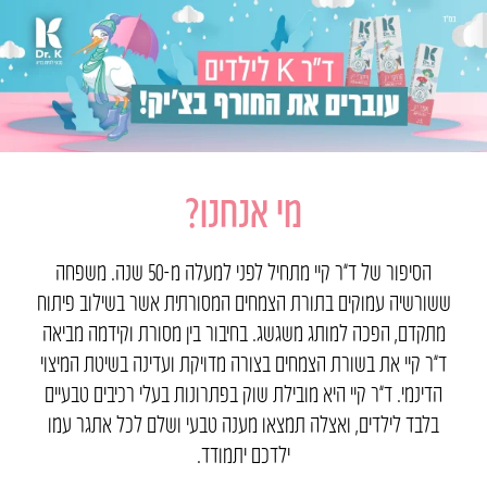
מי אנחנו?
הסיפור של ד”ר קיי מתחיל לפני למעלה מ-50 שנה. משפחה
ששורשיה עמוקים בתורת הצמחים המסורתית אשר בשילוב פיתוח
מתקדם, הפכה למותג משגשג. בחיבור בין מסורת וקידמה מביאה
ד”ר קיי את בשורת הצמחים בצורה מדויקת ועדינה בשיטת המיצוי
הדינמי. ד”ר קיי היא מובילת שוק בפתרונות בעלי רכיבים טבעיים
בלבד לילדים, ואצלה תמצאו מענה טבעי ושלם לכל אתגר עמו
ילדכם יתמודד.