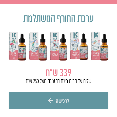
ערכת החורף המשתלמת
339 ש״ח
שליח עד הבית חינם בהזמנה מעל 250 ש״ח
לרכישה