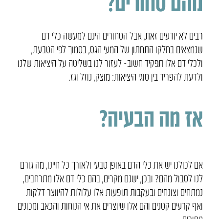
מהם טחורים?
רבים לא יודעים זאת, אבל הטחורים הינם למעשה כלי דם
שנמצאים בחלקו התחתון של המעי הגס, בסמוך לפי הטבעת,
ולכלי דם אלו תפקיד חשוב- לעזור לנו בשליטה על היציאות שלנו
ולדעת להפריד בין סוגי היציאות: מוצק, נוזל וגז.
אז מה הבעיה?
אם לכולנו יש את כלי הדם באופן טבעי ולאורך כל חיינו, מה גורם
לנו לסבול מהם? ובכן, ישנם מקרים, בהם כלי דם אלו מתרחבים,
נמתחים וצונחים ובעקבות תופעות אלו עלולות להיווצר דלקות
ואף קרעים קטנים והם אלו שיוצרים את אי הנוחות והכאב ומכונים