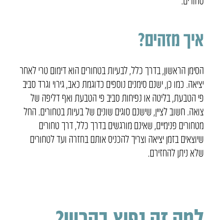
טחורים.
איך מזהים?
הסימן הראשון, בדרך כלל, לבעיות בטחורים הוא דימום טרי לאחר
יציאה. כמו כן, ישנם סימנים נוספים כדוגמת כאב, גירוי וגרד סביב
פי הטבעת, בליטה או נפיחות סביב פי הטבעת ואף דליפה של
צואה. חשוב לציין, שישנם סוגים שונים של בעיות בטחורים. החל
מטחורים פנימיים, שאינם מורגשים בדרך כלל, דרך טחורים
שיוצאים בזמן יציאה וצריך להכניס אותם בחזרה ועד לטחורים
שלא ניתן להחזירם.
למה זה נפוץ בהריון?