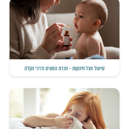
שיעול אצל תינוקות – הכרת הסוגים ודרכי הקלה