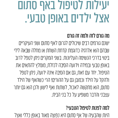
יעילות לטיפול באף סתום
אצל ילדים באופן טבעי.
מה גורם לזה ולמה זה גורם
ישנם גורמים רבים שיכולים לגרום לאף סתום ושני העיקריים
שבהם הוא אלרגיה כדוגמת קדחת השחת או מחלה שבאה לידי
ביטוי בדרכי הנשימה העליונות. בשני המקרים ניתן לטפל לרוב
באופן טבעי ובמידה וידועה הסיבה לנזלת, מומלץ להתאים את
הטיפול. יחד עם זאת, גם אם הסיבה אינה ידועה, ניתן לטפל
ולהקל על הילד וכמובן גם על ההורים! הרי כשהאף של הילד
סתום, הוא מתקשה לאכול, לשתות ואף לישון ולכן הוא גם יותר
עצבני והדבר משפיע על כל בני הבית.
למה לפנות לטיפול הטבעי?
היות שהבעיה של אף סתום היא נפוצה מאוד באופן כללי ואצל