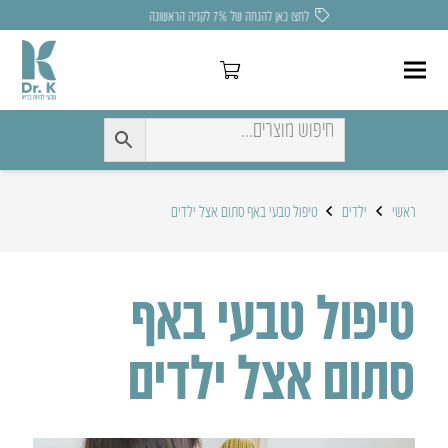
לחצו כאן להנחה של 7% לקניה הראשונה
ראשי
ילדים
טיפול טבעי באף סתום אצל ילדים
טיפול טבעי באף
סתום אצל ילדים