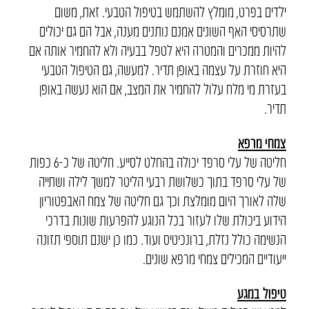
ילדים בפרט, מומלץ להשתמש בטיפול הטבעי. זאת, משום
שתרסיסי האף השונים אמנם נותנים מענה, אבל הם גם יכולים
להיות ממכרים והמטרה היא לטפל בבעיה ולא להחמיר אותה אם
היא חוזרת על עצמה באופן תדיר. למעשה, גם הטיפול הטבעי
בעזרת מי מלח עלול להחמיר את המצב, אם הוא נעשה באופן
תדיר.
צמחי מרפא
חליטה של עלי סרפד יכולה בהחלט לסייע. חליטה של כ-6 כפות
של עלי סרפד בתוך כשלושת רבעי הליטר למשך לילה ושתייה
שלה לאורך היום מומלצת וכך גם חליטה של צמח האבפטוריון
הידוע ביכולת שלו לעזור בכל הנוגע להפרעות שונות בדרכי
הנשימה כולל נזלת, ברונכיטיס ועוד. כמו כן ישנם תוספי תזונה
ייעודיים המכילים צמחי מרפא שונים.
טיפול במגע