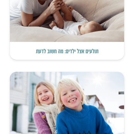
תולעים אצל ילדים: מה חשוב לדעת