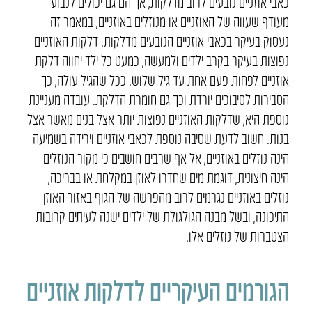
כאבי אוזניים נובעים לרוב מדלקות, אך הם גם יכולים לנבוע
מעודף שעווה של האוזניים או מנוזלים באוזניים, במאמר זה
נעסוק בעיקר בכאבי אוזניים הנובעים מדלקות. דלקות האוזניים
נפוצות בעיקר בקרב ילדים ולמעשה, כמעט כל ילד יחווה דלקת
אוזניים לפחות פעם אחת עד גיל שלוש. ככל שהגיל עולה, כך
הסבירות לסיבוכים יורדת וכך גם חומרת הדלקת. עובדה מעניינת
נוספת היא, שדלקות האוזניים נפוצות יותר אצל בנים מאשר אצל
בנות. חשוב לדעת שסיבה נוספת לכאבי אוזניים וירידה בשמיעה
הינה נוזלים באוזניים, אל אף שרבים חושבים כי מקור הנוזלים
הינה חיצונית, דוגמת מים שחדרו לאוזן במקלחת או בבריכה,
נוזלים באוזניים נגרמים לרוב מהפרשה של הגוף באזור האוזן
התיכונה, ובשל מבנה הגולגולת של ילדים ישנה לעיתים קרובות
הצטברות של נוזלים אלו.
הגורמים העיקריים לדלקות אוזניים