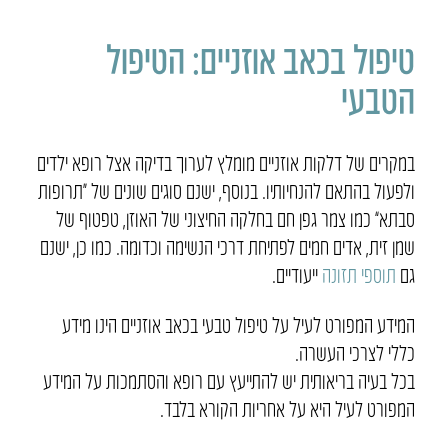
טיפול בכאב אוזניים: הטיפול
הטבעי
במקרים של דלקות אוזניים מומלץ לערוך בדיקה אצל רופא ילדים
ולפעול בהתאם להנחיותיו. בנוסף, ישנם סוגים שונים של “תרופות
סבתא” כמו צמר גפן חם בחלקה החיצוני של האוזן, טפטוף של
שמן זית, אדים חמים לפתיחת דרכי הנשימה וכדומה. כמו כן, ישנם
גם
תוספי תזונה
ייעודיים.
המידע המפורט לעיל על טיפול טבעי בכאב אוזניים הינו מידע
כללי לצרכי העשרה.
בכל בעיה בריאותית יש להתייעץ עם רופא והסתמכות על המידע
המפורט לעיל היא על אחריות הקורא בלבד.