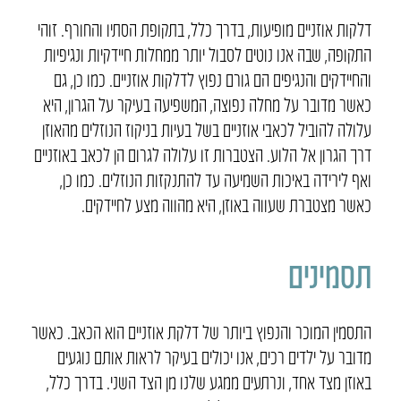
דלקות אוזניים מופיעות, בדרך כלל, בתקופת הסתיו והחורף. זוהי
התקופה, שבה אנו נוטים לסבול יותר ממחלות חיידקיות ונגיפיות
והחיידקים והנגיפים הם גורם נפוץ לדלקות אוזניים. כמו כן, גם
כאשר מדובר על מחלה נפוצה, המשפיעה בעיקר על הגרון, היא
עלולה להוביל לכאבי אוזניים בשל בעיות בניקוז הנוזלים מהאוזן
דרך הגרון אל הלוע. הצטברות זו עלולה לגרום הן לכאב באוזניים
ואף לירידה באיכות השמיעה עד להתנקזות הנוזלים. כמו כן,
כאשר מצטברת שעווה באוזן, היא מהווה מצע לחיידקים.
תסמינים
התסמין המוכר והנפוץ ביותר של דלקת אוזניים הוא הכאב. כאשר
מדובר על ילדים רכים, אנו יכולים בעיקר לראות אותם נוגעים
באוזן מצד אחד, ונרתעים ממגע שלנו מן הצד השני. בדרך כלל,