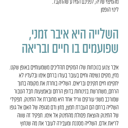
מהמיצוי שליה, לפניכם המידע שהתקבל.
לינוי הופמן
השלייה היא איבר זמני,
שפועמים בו חיים ובריאה
איבר צנוע בנוכחות שלו המקיים תהליכים משמעותיים באופן שקט.
מזין, מקיים נשימה וחיים בעובר בעודו ברחם אימו ובלעדיו לא
יתקיימו חיים תקינים ובריאים. השלייה בוחרת את מקומה בתוך
הרחם, משתרשת בנינוחות בדופן הרחם ובאמצעות חבל הטבור
שמורכב משני עורקים ווריד אחד היא מחוברת אל התינוק. תפקידי
השלייה ברחם הם העברת חמצן, מזון ודם מגופה של האם אל גופו
של התינוק והוצאת פסולת מהתינוק אל אימו. תפקיד זה שווה
לריאת אדם. השלייה מסננת ומעבירה לעובר את מה שנחוץ