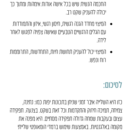
החכמה הנשית שיש בכל אישה אודות אימהות ומתוך כך
יכולה להעניק שקט רב.
המיצוי מחדד הגנה רגשית, חיסון רגשי, איזון והתמודדות
עם הגלים הרגשיים הטבעיים שאישה צפויה לפגוש לאחר
לידה.
המיצוי יכול להעניק תחושת חיות, התחדשות, התרוממות
רוח ונפש.
לסיכום:
כזו היא השלייה איבר זמני שניחן בתכונות יפות כמו: נתינה,
צמיחה, תמיכה חיזוק והתקדמות וכל זאת בשקט. בצנעה. תפקידה
עצום ובעקבות שמחה גדולה תפקידה מסתיים. היא מפנה את
מקומה באלגנטיות. באמצעות שימוש ברמדי הומאופטי שלייתי