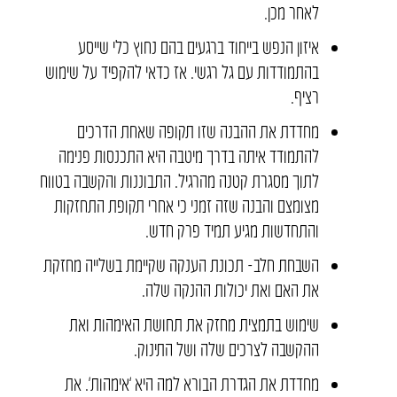
לאחר מכן.
איזון הנפש בייחוד ברגעים בהם נחוץ כלי שייסע
בהתמודדות עם גל רגשי. אז כדאי להקפיד על שימוש
רציף.
מחדדת את ההבנה שזו תקופה שאחת הדרכים
להתמודד איתה בדרך מיטבה היא התכנסות פנימה
לתוך מסגרת קטנה מהרגיל. התבוננות והקשבה בטווח
מצומצם והבנה שזה זמני כי אחרי תקופת התחזקות
והתחדשות מגיע תמיד פרק חדש.
השבחת חלב- תכונת הענקה שקיימת בשלייה מחזקת
את האם ואת יכולות ההנקה שלה.
שימוש בתמצית מחזק את תחושת האימהות ואת
ההקשבה לצרכים שלה ושל התינוק.
מחדדת את הגדרת הבורא למה היא ‘אימהות’. את