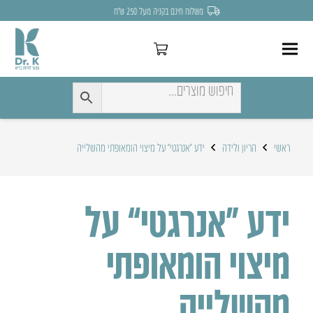
משלוח חינם בקניה מעל 250 ש״ח
ראשי
הריון ולידה
ידע “אנרגטי” על מיצוי הומאופתי מהשלייה
ידע “אנרגטי” על
מיצוי הומאופתי
מהשלייה