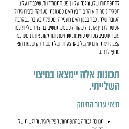
להתפתחות שלו, ומגנה עליו מפני התמודדויות שיכבידו עליו.
תפקיד נוסף הוא החיבור בין האם כמגוננת ומעניקה כ”בית גידול’
העובר שלה. כבר בבטן האם מעניקה ומטפלת בעובר שבקרבה.
אפשר לדמיין את מה שקורה כשמשתמשים במיצוי השלייתי כמו
עובר שסביב גופו יש פעימות שמזינות ומחזקות אותו ממש כמו
קצב זרימת הדם שקיבל באמצעות חבל הטבור רק שכעת הוא
מחוץ לרחם.
תכונות אלה יימצאו במיצוי
השלייתי.
מיצוי עבור התינוק
תמיכה גבוהה בהתפתחות הפיזיולוגית והרגשית של