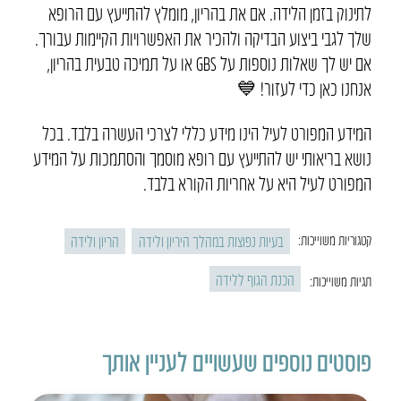
לתינוק בזמן הלידה. אם את בהריון, מומלץ להתייעץ עם הרופא
שלך לגבי ביצוע הבדיקה ולהכיר את האפשרויות הקיימות עבורך.
אם יש לך שאלות נוספות על GBS או על תמיכה טבעית בהריון,
אנחנו כאן כדי לעזור! 💙
המידע המפורט לעיל הינו מידע כללי לצרכי העשרה בלבד. בכל
נושא בריאותי יש להתייעץ עם רופא מוסמך והסתמכות על המידע
המפורט לעיל היא על אחריות הקורא בלבד.
בעיות נפוצות במהלך היריון ולידה
הריון ולידה
קטגוריות משוייכות:
הכנת הגוף ללידה
תגיות משוייכות:
פוסטים נוספים שעשויים לעניין אותך