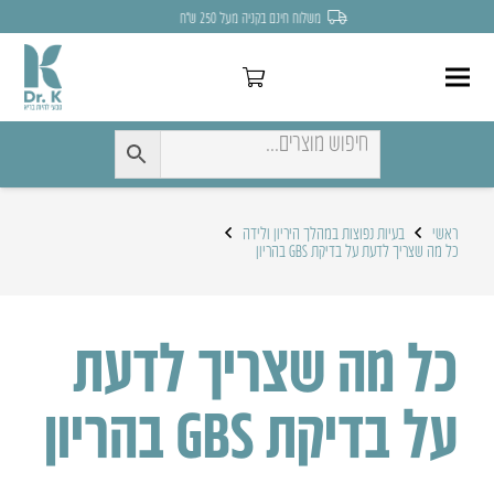
לחצו כאן להנחה של 7% לקניה הראשונה
ראשי
בעיות נפוצות במהלך היריון ולידה
כל מה שצריך לדעת על בדיקת GBS בהריון
כל מה שצריך לדעת
על בדיקת GBS בהריון