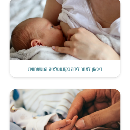
דיכאון לאחר לידה בקונסטלציה המשפחתית