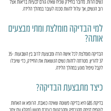
נשים הרות. מדובר בחיידק שכיח שאינו גורם לבעיות בריאות אצל
רוב הנשים, אך עלול להוות סכנה לעובר במהלך הלידה.
למי הבדיקה מומלצת ומתי מבצעים
אותה?
הבדיקה מומלצת לכל אישה הרה ומבוצעת לרוב בין השבועות 35-
37 להריון. מטרתה לזהות נשים הנושאות את החיידק, כדי שיוכלו
לקבל טיפול מונע במהלך הלידה.
כיצד מתבצעת הבדיקה?
בדיקת GBS היא בדיקה פשוטה שאינה כואבת. הרופא או האחות
לוקחים דגימה מהנרתיק ומהרקטום בעזרת מטוש (מקלון עם צמר