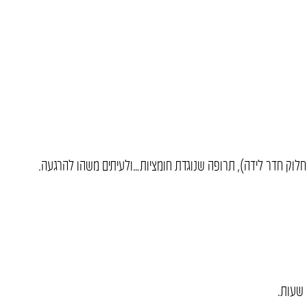
(חלוק חדר לידה), תרופה שנוגדת חומציות…ולעיתים משהו להרגעה.
 שעות.