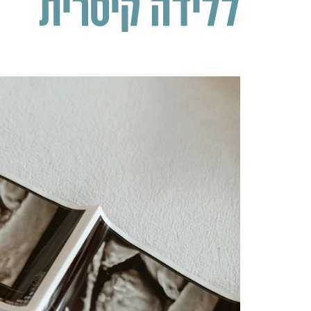
ללידה קיסרית