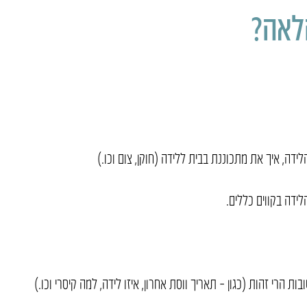
לאה?
ה, איך את מתכוננת בבית ללידה (חוקן, צום וכו.)
ידה בקווים כללים.
 הרי זהות (כגון – תאריך ווסת אחרון, איזו לידה, למה קיסרי וכו.)