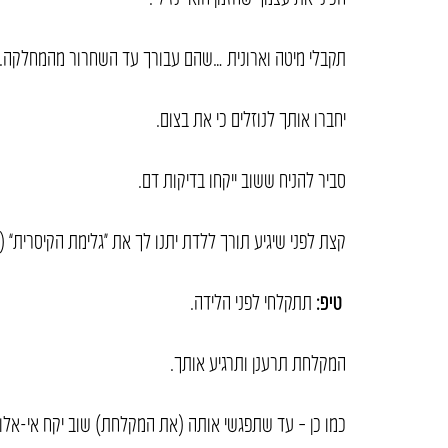
תקבלי מיטה וארונית …שהם עבורך עד השחרור מהמחלקה.
יחברו אותך לנוזלים כי את בצום.
סביר להניח ששוב ייקחו בדיקות דם.
קצת לפני שיגיע תורך ללדת יתנו לך את “גלימת הקיסרית” 
טיפ:
תתקלחי לפני הלידה.
המקלחת תרענן ותרגיע אותך.
כמו כן – עד שתפגשי אותה (את המקלחת) שוב יקח אי-אלו