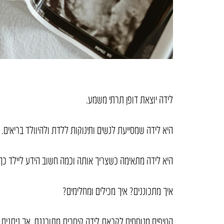
לידה יוצאת דופן תרתי משמע.
היא לידה שמסייעת לנשים ותינוקות ללדת ולהיוולד בריאים.
היא לידה מתאימה כשצריך אותה וכמה חשוב הידע ליילד כך
איך מתכוננים? איך מכילים ומחלימים?
הטיפים מנוסחים לקראת לידה קיסרית מתוכננת, אך ניתנים ל