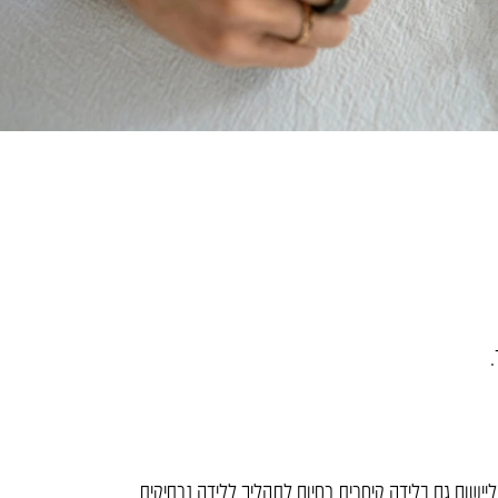
.
יישום גם בלידה קיסרית כסיום לתהליך ללידה נרתיקית.