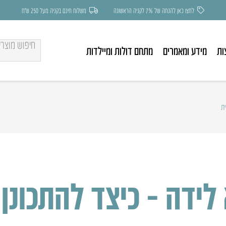
לחצו כאן להנחה של 7% לקניה הראשונה
משלוח חינם בקניה מעל 250 ש״ח
ות
מידע ומאמרים
מתחם דולות ומיילדות
ית
לידה – כיצד להתכונן