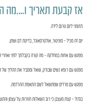
אז קבעת תאריך ו….מה ה
תזומני ליום טרום לידה.
יום זה מכיל – מוניטור, אולטרסאונד, בדיקת דם ושתן.
מפגש עם אחות במחלקה – מה קורה בקבלתך לפני ואחרי הליד
מפגש עם רופא נשים שבודק, שואל ומסביר את ההליך של הל
מפגש עם מרדים שמתשאל לשם התאמת ההרדמה.
בגדול – קצת מעצבן כי רוב השאלות חוזרות על עצמן והתשובות