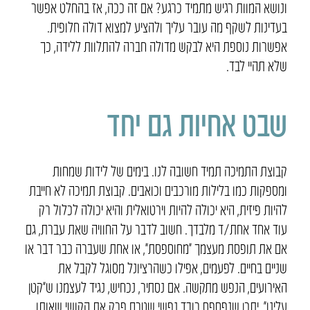
ונושא המוות רגיש מתמיד כרגע? אם זה ככה, אז בהחלט אפשר
בעדינות לשקף מה עובר עליך ולהציע למצוא דולה חלופית.
אפשרות נוספת היא לבקש מדולה חברה להתלוות ללידה, כך
שלא תהיי לבד.
שבט אחיות גם יחד
קבוצת התמיכה תמיד חשובה לנו. בימים של לידות שמחות
ומספקות כמו בלילות מורכבים וכואבים. קבוצת תמיכה לא חייבת
להיות פיזית, היא יכולה להיות וירטואלית והיא יכולה לכלול רק
עוד אחד אחת/ד מלבדך. חשוב לדבר על החוויה שאת עברת, גם
אם את תופסת מעצמך ״מחוספסת״, או אחת שעברה כבר דבר או
שניים בחיים. לפעמים, אפילו כשהרציונל מסוגל לקבל את
האירועים, הנפש מתקשה. אם נסתיר, נכחיש, נגיד לעצמנו ש״קטן
עלינו״, יתכן שנפספס רובד נפשי שטרם פרק את הקושי שאותו