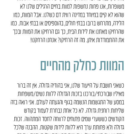
משופרות, אנו פחות נחשפות למוות בחיים הרגילים שלנו לא
שהוא לא קיים במיוחד במדינה רווית דם כשלנו. אבל המוות, כמו
הלידה, מתרחש ברובו בבתי חולים, בהוספיסים או בבתי אבות. כמו
שהרחיקו מאתנו את לידות הבית, כך גם הרחיקו את המוות ובכך
את ההתמודדות איתן. מה זה הרחיקו? אנחנו הרחקנו!
המוות כחלק מהחיים
כשאני חושבת על הייעוד שלנו, אני בהודיה גדולה. אין זה ברור
מאיליו שבורכתי/בורכנו בזכות הגדולה ללוות נשים/משפחות
במסע של התגשמות הנשמה בגוף והגעתה לעולם. אני רואה בזה
שליחות רוחנית גדולה. לא כל אחת נבחרת לעמוד בקודש
הקודשים כששערי שמים פתוחים לרווחה לחסד המתהווה. זכות
גדולה ולא פחותת ערך היא ללוות לידות שקטות. ההבנה שלכל