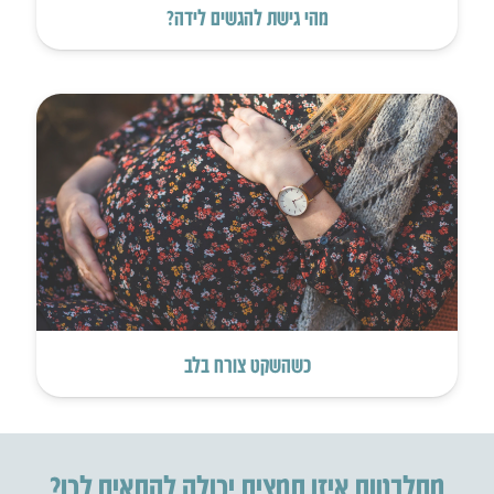
מהי גישת להגשים לידה?
כשהשקט צורח בלב
מתלבטות איזו תמצית יכולה להתאים לכן?