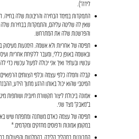
לידה”).
התמקדות במימד הבחירה והריבונות שלה בחייה. ה
שאין לה שליטה עליהם, והתמקדות בבחירות שלה 
והפרשנות שלה את המתרחש.
תפיסה של אחריות ולא אשמה. הימנעות מעיסוק
ובאשמה באופן כללי, ומעבר ללקיחת אחריות ועיס
עכשיו ובעתיד ואיך אני יכולה לפעול עכשיו כדי לה
קבלה וחמלה כלפי עצמה וכלפי הצוותים הרפואיים
המיטבי שהוא יכול באותו הרגע מתוך הידע, ההבנה
אמונה ביכולת ליצור תקשורת חיובית ושותפות מיטיב
ב”מאבק” מצד שני.
תפיסה של עצמה כאדם משתנה ומתפתח שיש באפשר
במקומן אמונות ודפוסים מחזקים ומקדמים.*
התבוננות בתהליך הלידה, בהחלטות והפעולות במ