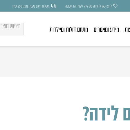
לחצו כאן להנחה של 7% לקניה הראשונה
משלוח חינם בקניה מעל 250 ש״ח
ות
מידע ומאמרים
מתחם דולות ומיילדות
 לידה?