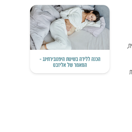
ת,
הכנה ללידה בשיטת היפנובירתינג –
המאמר של אליזבט
ת