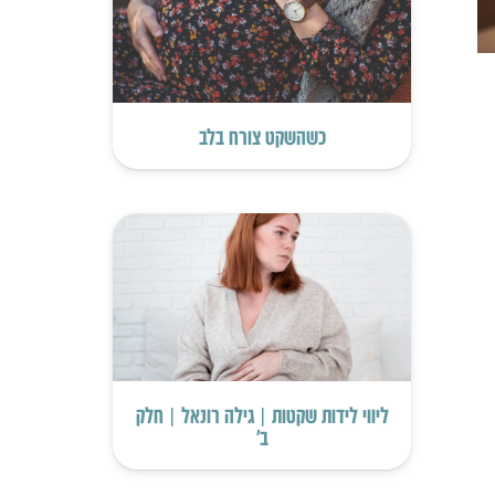
כשהשקט צורח בלב
ליווי לידות שקטות | גילה רונאל | חלק
ב’