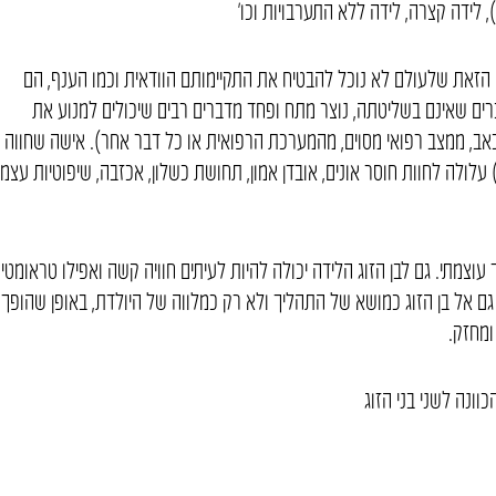
לידה קצרה, לידה ללא התערבויות וכו’
ה הזאת שלעולם לא נוכל להבטיח את התקיימותם הוודאית וכמו הענף, הם
ים שאינם בשליטתה, נוצר מתח ופחד מדברים רבים שיכולים למנוע את
אב, ממצב רפואי מסוים, מהמערכת הרפואית או כל דבר אחר). אישה שחווה
לה לחוות חוסר אונים, אובדן אמון, תחושת כשלון, אכזבה, שיפוטיות עצמי
 עוצמתי. גם לבן הזוג הלידה יכולה להיות לעיתים חוויה קשה ואפילו טראומטי
 גם אל בן הזוג כמושא של התהליך ולא רק כמלווה של היולדת, באופן שהופך
ומחזק.
ונה לשני בני הזוג