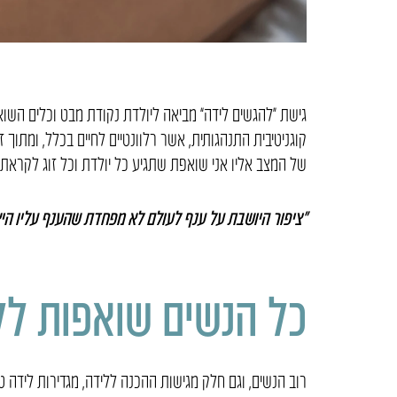
גישת “להגשים לידה” מביאה ליולדת נקודת מבט וכלים השואב
קוגניטיבית התנהגותית, אשר רלוונטיים לחיים בכלל, ומתו
של המצב אליו אני שואפת שתגיע כל יולדת וכל זוג לקראת 
“ציפור היושבת על ענף לעולם לא מפחדת שהענף עליו הי
כל הנשים שואפות לל
רוב הנשים, וגם חלק מגישות ההכנה ללידה, מגדירות לידה ט