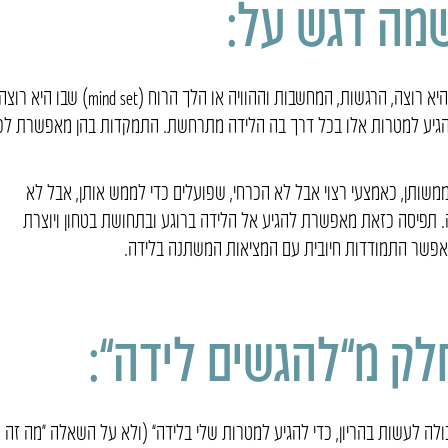
מה דגש על:
מציאת המטרות העמוקות שלה בלידה – החוויה שהיא רוצה, הרגשות, המחשבות וההוויה או הלך הרוח (mind set) שבו היא רו
 להגיע למטרות אלו בכל דרך בה הלידה מתרחשת. התמקדות בהן מאפשרת לכ
ותן, כאמצעי רצוי אבל לא הכרחי, שפועלים כדי לממש אותן, אבל לא
ה. תפיסה כזאת מאפשרת להגיע אל הלידה ברוגע ובתחושת בטחון ויוצרת
מאפשר התמודדות חיובית עם המציאות המשתנה בלידה.
לק מ”להגשים לידה”:
לה לעשות בהריון, כדי להגיע למטרות שלי בלידה” (ולא על השאלה “מה זה