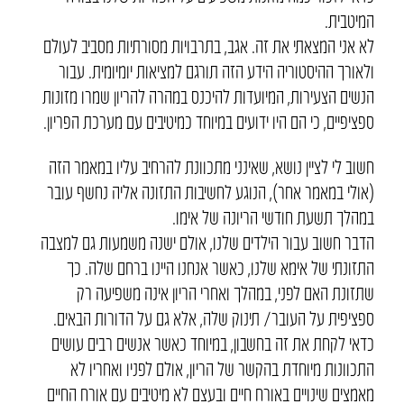
המיטבית.
לא אני המצאתי את זה. אגב, בתרבויות מסורתיות מסביב לעולם
ולאורך ההיסטוריה הידע הזה תורגם למציאות יומיומית. עבור
הנשים הצעירות, המיועדות להיכנס במהרה להריון שמרו מזונות
ספציפיים, כי הם היו ידועים במיוחד כמיטיבים עם מערכת הפריון.
חשוב לי לציין נושא, שאינני מתכוונת להרחיב עליו במאמר הזה
(אולי במאמר אחר), הנוגע לחשיבות התזונה אליה נחשף עובר
במהלך תשעת חודשי הריונה של אימו.
הדבר חשוב עבור הילדים שלנו, אולם ישנה משמעות גם למצבה
התזונתי של אימא שלנו, כאשר אנחנו היינו ברחם שלה. כך
שתזונת האם לפני, במהלך ואחרי הריון אינה משפיעה רק
ספציפית על העובר/ תינוק שלה, אלא גם על הדורות הבאים.
כדאי לקחת את זה בחשבון, במיוחד כאשר אנשים רבים עושים
התכוונות מיוחדת בהקשר של הריון, אולם לפניו ואחריו לא
מאמצים שינויים באורח חיים ובעצם לא מיטיבים עם אורח החיים