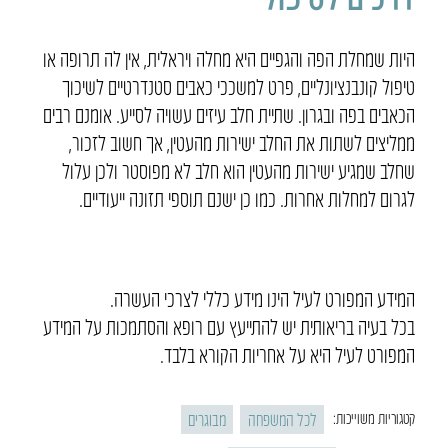
היות שמחלת הפה והגפיים היא מחלה ויראלית, אין לה תרופה או
טיפול קונבנציונליים, פרט למשככי כאבים סטנדרטיים לשיכוך
הכאבים בפה ובגרון. שתיית חלב עיזים עשויה לסייע. אומנם רבים
ממליצים לשתות את החלב ישירות מהעטין, אך חשוב לזכור,
שחלב שמגיע ישירות מהעטין הוא חלב לא מפוסטר ולכן עלול
לגרום למחלות אחרות. כמו כן ישנם תוספי תזונה ייעודיים.
המידע המפורט לעיל הינו מידע כללי לצרכי העשרה.
בכל בעיה בריאותית יש להתייעץ עם רופא והסתמכות על המידע
המפורט לעיל היא על אחריות הקורא בלבד.
לכל המשפחה
מבוגרים
קטגוריות משוייכות: