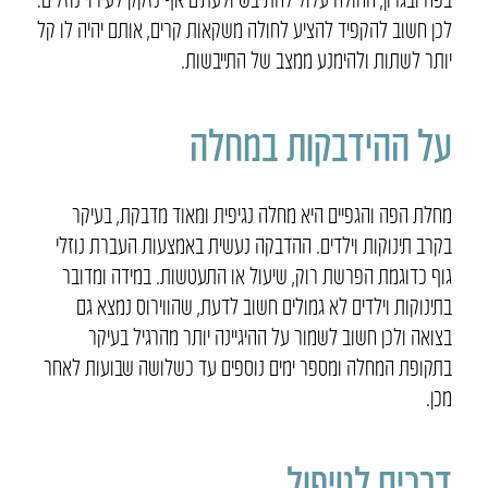
לכן חשוב להקפיד להציע לחולה משקאות קרים, אותם יהיה לו קל
יותר לשתות ולהימנע ממצב של התייבשות.
על ההידבקות במחלה
מחלת הפה והגפיים היא מחלה נגיפית ומאוד מדבקת, בעיקר
בקרב תינוקות וילדים. ההדבקה נעשית באמצעות העברת נוזלי
גוף כדוגמת הפרשת רוק, שיעול או התעטשות. במידה ומדובר
בתינוקות וילדים לא גמולים חשוב לדעת, שהווירוס נמצא גם
בצואה ולכן חשוב לשמור על ההיגיינה יותר מהרגיל בעיקר
בתקופת המחלה ומספר ימים נוספים עד כשלושה שבועות לאחר
מכן.
דרכים לטיפול