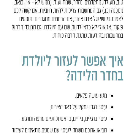
טוב, מעולה, מתקדמים, נהדר, שמח ועוד. (ממש לא – אוי, כואב,
מסכנה וכו.) גם המחשבות צריכות להיות חיוביות. אם קשה לכם
לצפות בקושי של אדם אהוב, אם הרחמים מתגברים ותופסים
פיקוד. אז אולי לא כדאי להיות שם עם היולדת. גם תמיכה מרחוק
במחשבות ובהודעות נותנת הרבה כוחות.
איך אפשר לעזור ליולדת
בחדר הלידה?
מגע עושה פלאים.
עיסוי בגב שמקל על כאב הצירים,
עיסוי ברגלים, בידיים, בראש וכתפיים מרפה ומרגיע.
תביאו אתכם משחה לעיסוי עם שמנים מתאימים לעידוד