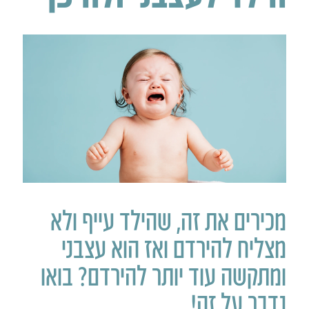
מכירים את זה, שהילד עייף ולא
מצליח להירדם ואז הוא עצבני
ומתקשה עוד יותר להירדם? בואו
נדבר על זה!