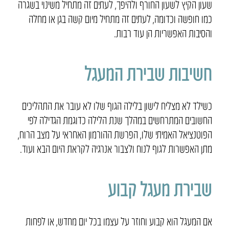
שעון הקיץ לשעון החורף ולהיפך, לעתים זה מתחיל משינוי בשגרה
כמו חופשה וכדומה, לעתים זה מתחיל מיום קשה בגן או מחלה
והסיבות האפשריות הן עוד רבות.
חשיבות שבירת המעגל
כשילד לא מצליח לישון בלילה הגוף שלו לא עובר את התהליכים
החשובים המתרחשים במהלך שנת הלילה כדוגמת הגדילה לפי
הפוטנציאל האמיתי שלו, הפרשת ההורמון האחראי על מצב הרוח,
מתן האפשרות לגוף לנוח ולצבור אנרגיה לקראת היום הבא ועוד.
שבירת מעגל קבוע
אם המעגל הוא קבוע וחוזר על עצמו בכל יום מחדש, או לפחות