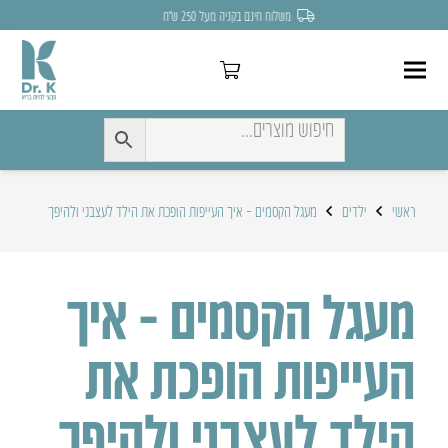
משלוח חינם בקניה מעל 250 ש״ח
ראשי
ילדים
מעגל הקסמים – איך העייפות הופכת את הילד לעצבני ולהיפך
מעגל הקסמים – איך
העייפות הופכת את
הילד לעצבני ולהיפך