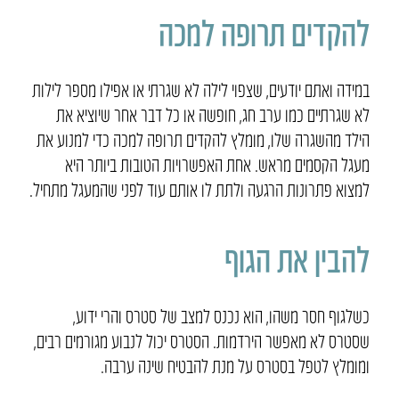
להקדים תרופה למכה
במידה ואתם יודעים, שצפוי לילה לא שגרתי או אפילו מספר לילות
לא שגרתיים כמו ערב חג, חופשה או כל דבר אחר שיוציא את
הילד מהשגרה שלו, מומלץ להקדים תרופה למכה כדי למנוע את
מעגל הקסמים מראש. אחת האפשרויות הטובות ביותר היא
למצוא פתרונות הרגעה ולתת לו אותם עוד לפני שהמעגל מתחיל.
להבין את הגוף
כשלגוף חסר משהו, הוא נכנס למצב של סטרס והרי ידוע,
שסטרס לא מאפשר הירדמות. הסטרס יכול לנבוע מגורמים רבים,
ומומלץ לטפל בסטרס על מנת להבטיח שינה ערבה.