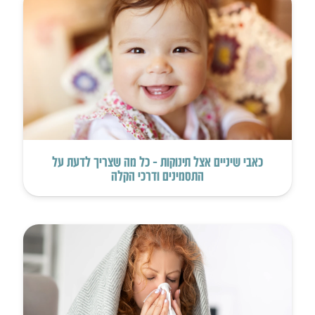
כאבי שיניים אצל תינוקות – כל מה שצריך לדעת על
התסמינים ודרכי הקלה