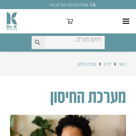
משלוח חינם בקניה מעל 250 ש״ח
ראשי
ילדים
מערכת החיסון
מערכת החיסון