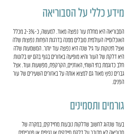
מידע כללי על הסבוריאה
הסבוריאה היא מחלת עור נפוצה מאוד. למעשה, כ-2-3% מכלל
האוכלוסייה העולמית סובלים ממנה בדרגות הפחות נפוצות שלה
ואצל תינוקות עד גיל שנה היא נפוצה עוד יותר. המשמעות שלה
היא דלקת של העור והיא מופיעה באזורים בגוף בהם יש בלוטות
חלב כדוגמת בתי השחי, האוזניים, הקרקפת, מפשעות ועוד. אצל
גברים נפוץ מאוד גם למצוא אותה על באזורים השעירים של עור
הפנים.
גורמים ותסמינים
בעוד שנהוג לחשוב שדלקות נובעות מחיידקים, במקרה של
סבוריאה לא מדובר על דלקת חיידקית או נגיפית או פטרייתית,