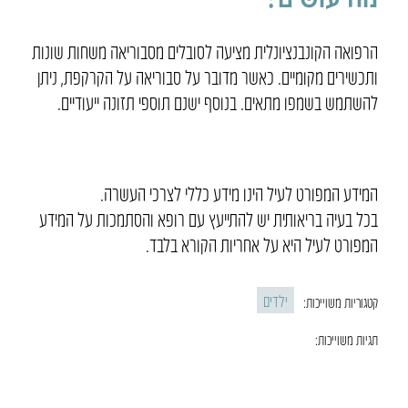
הרפואה הקונבנציונלית מציעה לסובלים מסבוריאה משחות שונות
ותכשירים מקומיים. כאשר מדובר על סבוריאה על הקרקפת, ניתן
להשתמש בשמפו מתאים. בנוסף ישנם תוספי תזונה ייעודיים.
המידע המפורט לעיל הינו מידע כללי לצרכי העשרה.
בכל בעיה בריאותית יש להתייעץ עם רופא והסתמכות על המידע
המפורט לעיל היא על אחריות הקורא בלבד.
ילדים
קטגוריות משוייכות:
תגיות משוייכות: