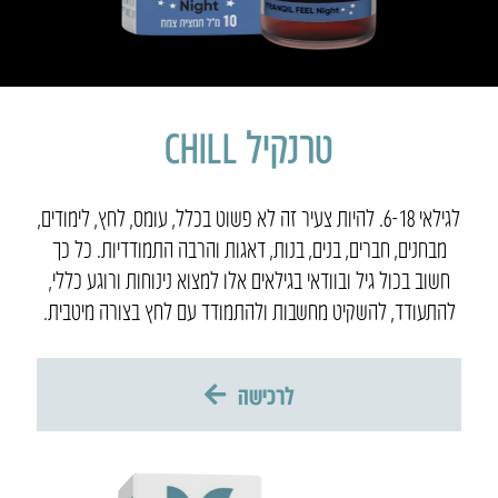
טרנקיל CHILL
לגילאי 6-18. להיות צעיר זה לא פשוט בכלל, עומס, לחץ, לימודים,
מבחנים, חברים, בנים, בנות, דאגות והרבה התמודדיות. כל כך
חשוב בכול גיל ובוודאי בגילאים אלו למצוא נינוחות ורוגע כללי,
להתעודד, להשקיט מחשבות ולהתמודד עם לחץ בצורה מיטבית.
לרכישה