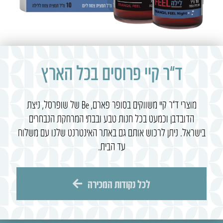
ד”ר קיי פרוסים בכל הארץ
מוצרי ד”ר קיי משווקים בסופר פארם, Be של שופרסל, ניצת
הדובדבן וכמעט בכל חנות טבע ובבתי המרחקת הנבחרים
בישראל. ניתן לרכוש אותם גם באתר האינטרנט שלנו עם משלוח
עד הבית.
לכל נקודות המכירה