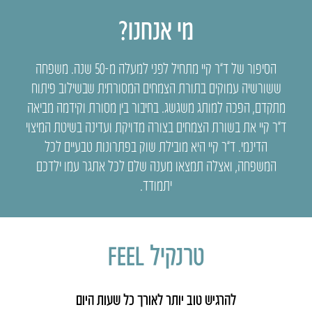
מי אנחנו?
הסיפור של ד”ר קיי מתחיל לפני למעלה מ-50 שנה. משפחה
ששורשיה עמוקים בתורת הצמחים המסורתית שבשילוב פיתוח
מתקדם, הפכה למותג משגשג. בחיבור בין מסורת וקידמה מביאה
ד”ר קיי את בשורת הצמחים בצורה מדויקת ועדינה בשיטת המיצוי
הדינמי. ד”ר קיי היא מובילת שוק בפתרונות טבעיים לכל
המשפחה, ואצלה תמצאו מענה שלם לכל אתגר עמו ילדכם
יתמודד.
טרנקיל FEEL
להרגיש טוב יותר לאורך כל שעות היום