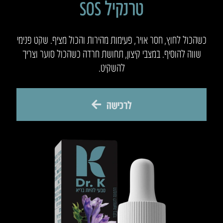
טרנקיל SOS
כשהכול לחוץ, חסר אויר, פעימות מהירות והכול מציף. שקט פנימי
שווה להוסיף. במצבי קיצון, תחושת חרדה כשהכול סוער וצריך
להשקיט.
לרכישה