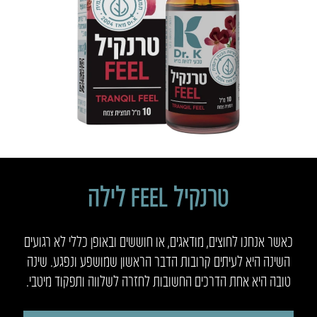
טרנקיל FEEL לילה
כאשר אנחנו לחוצים, מודאגים, או חוששים ובאופן כללי לא רגועים
השינה היא לעיתים קרובות הדבר הראשון שמושפע ונפגע. שינה
טובה היא אחת הדרכים החשובות לחזרה לשלווה ותפקוד מיטבי.