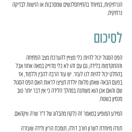
הנרתיקיות, במיוחד בהתייחסלנשים שמסרבות או רגישות לבדיקה
נרתיקית.
לסיכום
הפס הסגול יכול להיות כלי מצויין להערכת מצב הפתיחה
וההתקדמות בלידה, גם עם זהו לא כלי מדוייק במאה אחוז אבל
בהחלט יכול להיות לנו לעזר. יש עוד הרבה להבין וללמוד, אז
בפעם הבאה שאתן מלוות יולדת תציצו לראות האם הפס הסגול
שם והאם אכן הוא משתנה במהלך הלידה כי אין דבר יותר טוב
מנסיון בשטח.
המידע המופיע במאמר זה נלקח מהבלוג של ד”ר שרה וויקהאם.
תודה מיוחדת לשרון חורב דולה, תומכת הריון ולידה שעזרה