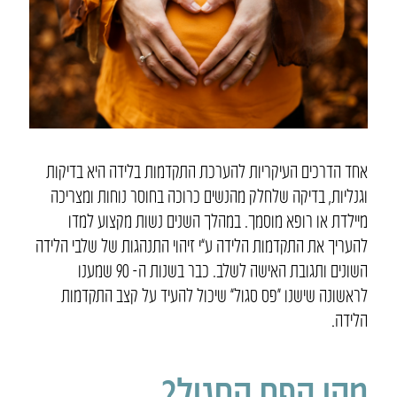
אחד הדרכים העיקריות להערכת התקדמות בלידה היא בדיקות
וגנליות, בדיקה שלחלק מהנשים כרוכה בחוסר נוחות ומצריכה
מיילדת או רופא מוסמך. במהלך השנים נשות מקצוע למדו
להעריך את התקדמות הלידה ע”י זיהוי התנהגות של שלבי הלידה
השונים ותגובת האישה לשלב. כבר בשנות ה- 90 שמענו
לראשונה שישנו “פס סגול” שיכול להעיד על קצב התקדמות
הלידה.
מהו הפס הסגול?