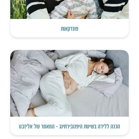
פונדקאות
הכנה ללידה בשיטת היפנובירתינג – המאמר של אליזבט