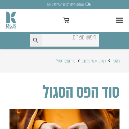
לחצו כאן להנחה של 7% לקניה הראשונה
ראשי
נשות ואנשי מקצוע
סוד הפס הסגול
סוד הפס הסגול