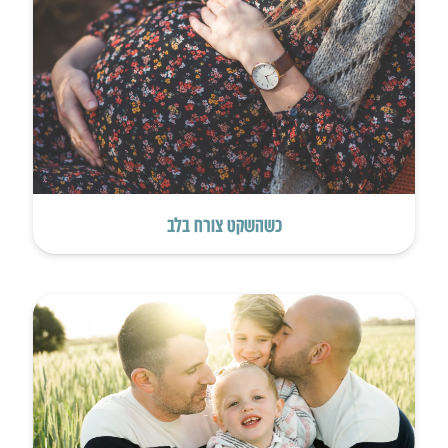
כשהשקט צורח בלב