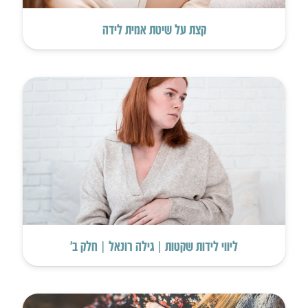
קצת על שיטת אמית לידה
ליווי לידות שקטות | גילה רונאל | חלק ב’