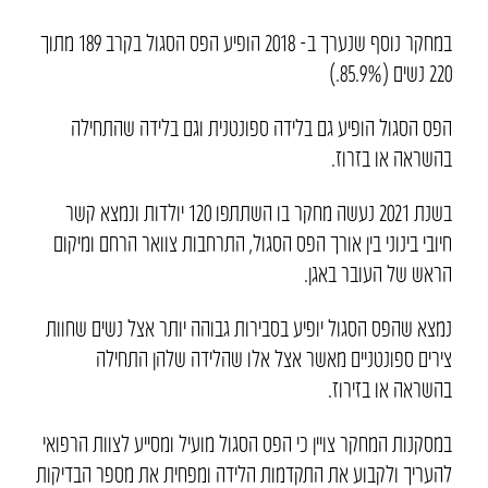
במחקר נוסף שנערך ב- 2018 הופיע הפס הסגול בקרב 189 מתוך
220 נשים (85.9%.)
הפס הסגול הופיע גם בלידה ספונטנית וגם בלידה שהתחילה
בהשראה או בזרוז.
בשנת 2021 נעשה מחקר בו השתתפו 120 יולדות ונמצא קשר
חיובי בינוני בין אורך הפס הסגול, התרחבות צוואר הרחם ומיקום
הראש של העובר באגן.
נמצא שהפס הסגול יופיע בסבירות גבוהה יותר אצל נשים שחוות
צירים ספונטניים מאשר אצל אלו שהלידה שלהן התחילה
בהשראה או בזירוז.
במסקנות המחקר צויין כי הפס הסגול מועיל ומסייע לצוות הרפואי
להעריך ולקבוע את התקדמות הלידה ומפחית את מספר הבדיקות