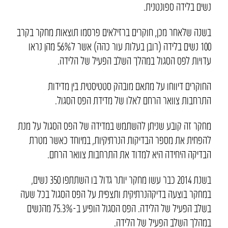
נשים בלידה ספונטנית.
בשנה שלאחר מכן, חוקרים ברזילאים פרסמו תוצאות מחקר בקרב
100 נשים בלידה (רובן בעלות עור כהה) אשר ל56% מהן נראו
עדויות לפס הסגול במהלך השלב הפעיל של הלידה.
החוקרים דיווחו על מתאם מובהק סטטיסטית בין מדידות
התרחבות צוואר הרחם לאלו של מדידת הפס הסגול.
מחקר זה קובע שניתן להשתמש במדידה של הפס הסגול על מנת
להפחית את מספר הבדיקות הנרתיקיות, במיוחד כאשר מטרת
הבדיקה היחידה היא למדוד את התרחבות צוואר הרחם.
בשנת 2014 כבר עשו מחקר יותר גדול בו השתתפו 350 נשים,
במחקר בוצעה בדיקהנרתיקית ותצפית על הפס הסגול בכל שעה
בשלב הפעיל של הלידה. הפס הסגול הופיע ב-75.3% מהנשים
במהלך השלב הפעיל של הלידה.