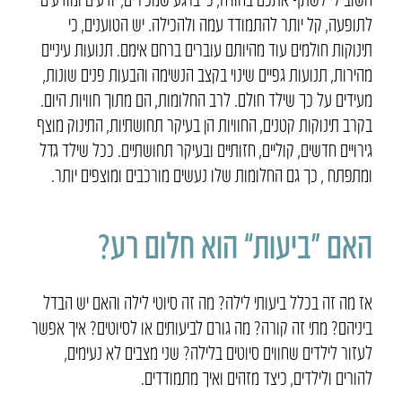
לתופעה, קל יותר להתמודד עמה ולהכילה. יש הטוענים, כי
תינוקות חולמים עוד מהיותם עוברים ברחם אימם. תנועות עיניים
מהירות, תנועות גפיים שינוי בקצב הנשימה והבעות פנים שונות,
מעידים על כך שילד חולם. לרב החלומות, הם מתוך חוויות היום.
בקרב תינוקות קטנים, החוויות הן בעיקר תחושתיות, התינוק מוצף
גירויים חדשים, קוליים, חזותיים ובעיקר תחושתיים. ככל שילד גדל
ומתפתח , כך גם החלומות שלו נעשים מורכבים ומוצפים יותר.
האם “ביעות” הוא חלום רע?
אז מה זה בכלל ביעותי לילה? מה זה סיוטי לילה והאם יש הבדל
ביניהם? מתי זה קורה? מה גורם לביעותים או לסיוטים? איך אפשר
לעזור לילדים שחווים סיוטים בלילה? שני מצבים לא נעימים,
להורים ולילדים, כיצד מזהים ואיך מתמודדים.