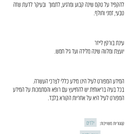
להקפיד על טקס שינה קבוע ומרגיע, לתמוך ובעיקר לדעת שזה
טבעי, זמני וחולף.
עינת בורקין לייזר
יועצת ומלווה שינה מלידה ועד גיל חמש.
המידע המפורט לעיל הינו מידע כללי לצרכי העשרה.
בכל בעיה בריאותית יש להתייעץ עם רופא והסתמכות על המידע
המפורט לעיל היא על אחריות הקורא בלבד.
ילדים
קטגוריות משוייכות: