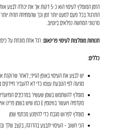
התרגול בכל פעם למעט יותר זמן וכך שהמתיחה תהיה יותר 
סרטוני המחשה נפלאים ביוטיוב.
תנוחות מומלצות לעיסוי פרינאום
: רגל אחת מונחת על כיסא
כללים:
יש לבצע את העיסוי באופן הגייני, לאחר שרוקנת א
מגיעה לפי הטבעת עצמו כדי לא להעביר חיידקים מ
מומלץ להשתמש בשמן שעשיר במרכיבים המיועדים
מקדמיה ויועשר בוויטמין E כמו שיש בשמן פרינו אויל של ד”ר קיי.
מומלץ לפרוש מגבת כדי להימנע מכתמי שמן
הכי חשוב – העיסוי יתבצע בהדרגה, בקצב שלך ו