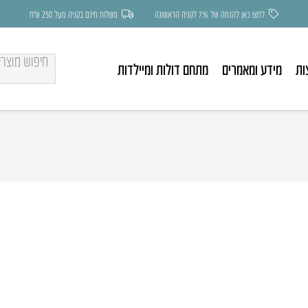
לחצו כאן להנחה של 7% לקניה הראשונה
משלוח חינם בקניה מעל 250 ש״ח
ות
מידע ומאמרים
מתחם דולות ומיילדות