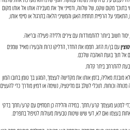
 בתוכך מקום שקט, של שלווה, ודמייני איך את מעבירה אותו אל אותו מקום
 התאמני על הרפיית תחתית האגן והמשיכי הלאה בתרגול או סיימי אותו,
 יסוד חשוב ביותר להתמודדות עם צירים וללידה פעילה ובריאה.
וצין
עם בן/ת הזוג. חממו את החדר, הדליקו נרות והבעירו מאייד שמנים
כם אל תוך בועת האהבה שלכם.
בעת להתרחב ביתר קלות.
לא מובנת מאליה, בזמן אותו את מקדישה לעצמך, המגע בך טומן בחובו המון
 מנוחה וכוחות. תוכלי לשלב גם מדיטציה, נשימה או דמיון מודרך כדי להעצים
י למנוע מעצמך קרע/חתך. במידה והלידה כן תסתיים עם קרע/חתך בדקי
ת בעצמו ואם לא, דעי שיש שיטות טבעיות מעולות לטיפול בתפרים.