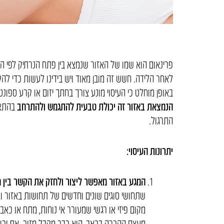
פרינאום הוא שמו של האזור שנמצא בין פתח הנרתיק לפי 
לאחר הלידה. חשש זה מובן מאוד ויש בידינו לעשות כדי לה
באופן מוחלט כי העיסוי מונע צורך בחתך יזום או קרע ספונטנ
הנמצאת באזור זה יכולת טבעית להתגמש ולהתרחב
בהתאם
התרגול.
יתרונות העיסוי:
המגע באזור מאפשר ליצור ולחזק את הקשר בין ח
שתחושי סוגים שונים וחדשים של תחושות באזור ו
מקום פיזי או רגשי שמעורר אי נוחות, מתח או כאב
מעצם ההכרה בכאב, הוא כבר מקבל מזור. את יכול