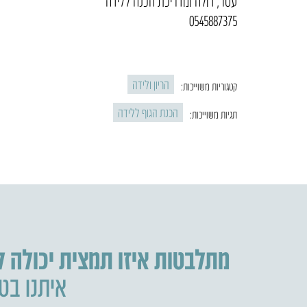
עטר, דולה ומדריכת הכנה ללידה
0545887375
הריון ולידה
קטגוריות משוייכות:
הכנת הגוף ללידה
תגיות משוייכות:
מתלבטות איזו תמצית יכולה 
איתנו בטל