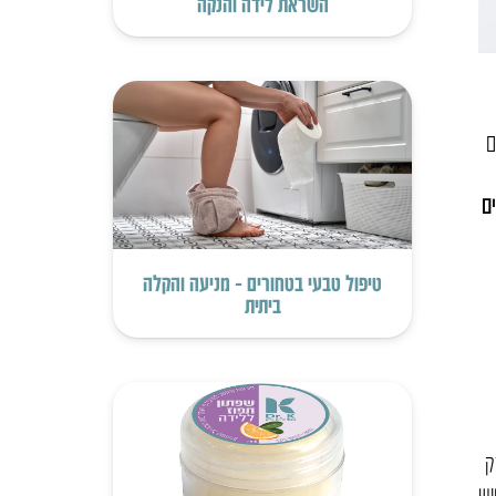
השראת לידה והנקה
ם
ם
טיפול טבעי בטחורים – מניעה והקלה
ביתית
ק
יש