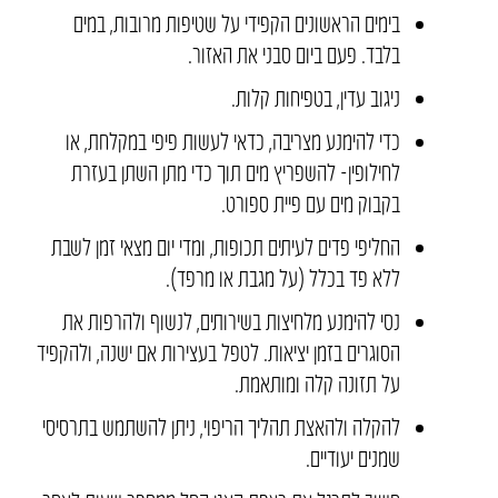
בימים הראשונים הקפידי על שטיפות מרובות, במים
בלבד. פעם ביום סבני את האזור.
ניגוב עדין, בטפיחות קלות.
כדי להימנע מצריבה, כדאי לעשות פיפי במקלחת, או
לחילופין- להשפריץ מים תוך כדי מתן השתן בעזרת
בקבוק מים עם פיית ספורט.
החליפי פדים לעיתים תכופות, ומדי יום מצאי זמן לשבת
ללא פד בכלל (על מגבת או מרפד).
נסי להימנע מלחיצות בשירותים, לנשוף ולהרפות את
הסוגרים בזמן יציאות. לטפל בעצירות אם ישנה, ולהקפיד
על תזונה קלה ומותאמת.
להקלה ולהאצת תהליך הריפוי, ניתן להשתמש בתרסיסי
שמנים יעודיים.