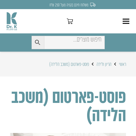
לחצו כאן להנחה של 7% לקניה הראשונה
ראשי
הריון ולידה
פוסט-פארטום (משכב הלידה)
פוסט-פארטום (משכב
הלידה)