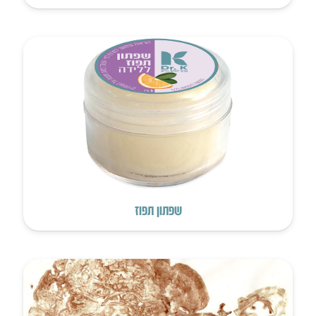
שפתון תפוז