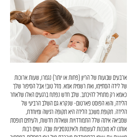
ארבעים שבועות של הריון (פחות או יותר) נגמרו, שעות ארוכות
של לידה הסתיימו, ואת רשמית אמא. מזל טוב! אבל הסיפור שלך
כאמא רק מתחיל להיכתב. שלב חדש נפתח ברגעים האלו שלאחר
הלידה, והוא הפוסט פארטום- שנקרא גם השלב הרביעי של
הלידה. תקופת משכב הלידה היא תקופה רגישה ומיוחדת,
שמביאה איתה שלל התמודדויות ושאלות חדשות, ולעיתים תופסת
אותנו לא מוכנות לעוצמות ולאינטנסיביות שבה. נשים רבות