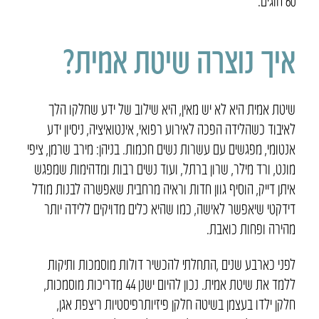
60 חוגים.
איך נוצרה שיטת אמית?
שיטת אמית היא לא יש מאין, היא שילוב של ידע שחלקו הלך
לאיבוד כשהלידה הפכה לאירוע רפואי, אינטואיציה, ניסיון ידע
אנטומי, מפגשים עם עשרות נשים חכמות. בניהן: מירב שרמן, ציפי
מונט, ורד מילר, שרון ברתל, ועוד נשים רבות ומדהימות שמפגש
איתן דייק, הוסיף גוון חדות וראיה מרחבית שאפשרה לבנות מודל
דידקטי שיאפשר לאישה, כמו שהיא כלים מדויקים ללידה יותר
מהירה ופחות כואבת.
לפני כארבע שנים ,התחלתי להכשיר דולות מוסמכות ותיקות
ללמד את שיטת אמית. נכון להיום ישנן 44 מדריכות מוסמכות,
חלקן ילדו בעצמן בשיטה חלקן פיזיותרפיסטיות ריצפת אגן,