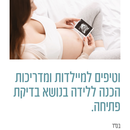
וטיפים למיילדות ומדריכות
הכנה ללידה בנושא בדיקת
פתיחה.
בס”ד