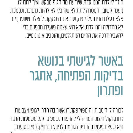
חוזר ליולדת הממוקדת שיודעת מה הגוף מבקש ואיך לתת לו
מענה קשוב. המטרה לתת לאישה כלי לא להיות נתמכת ונסמכת
אלא בעלת הבית על גופה, שוב איננה נזקקת להצלה וישועה, גם
לא מהדולה והמיילדת, אלא היא עצמה פועלת מבפנים כדי
להעביר דרכה את החיים המתגלמים, והופכים אוטונומיים.
באשר לגישתי בנושא
בדיקות הפתיחה, אתגר
ופתרון
זכורה לי היטב חוויה מפוקפקת זו אשר בה חדרו לגופי אצבעות
זרות, וקול חיצוני המורה לי להרפות נשמע ברקע. משמעות הדבר
היא שעצם פעולת הבדיקה גורמת לכיווץ בנרתיק. כפי שטוענת