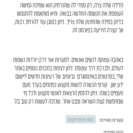
הלידה שלה צרה, רק ספרי לה שהנרתיק הוא שמיכה גמישה
העוטפת את הנשמה החדשה בבואה. והיא מותאמת להתגמש
בדיוק במידה שהתינוק שלה צריך. ניתן כמובן עוד להרחיב רבות,
אך קצרה היריעה בפורמט זה.
באהבה עמוקה לנשים ואנשים. למערות אור דרכן יורדות נשמות
לעולם, ולברכת דרך עוטפת. ניתן לצפות בתכנים נוספים באתר
שלי, בסרטונים באינסטגרם וביוטיוב של רעיונות חדשים ליישום
ידע ישן. קורסי הכשרה לנשות מקצוע נפתחים בערך פעם
פעמיים בשנה. ניתן להזמין הרצאות לאנשי מקצוע ולכל מי
שמחפשת קצת השראה ומבט אחר. שנזכה לעשות רק טוב בה’
נשות ואנשי מקצוע
קטגוריות משוייכות:
תגיות משוייכות: