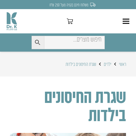
לחצו כאן להנחה של 7% לקניה הראשונה
ראשי
ילדים
שגרת החיסונים בילדות
שגרת החיסונים
בילדות