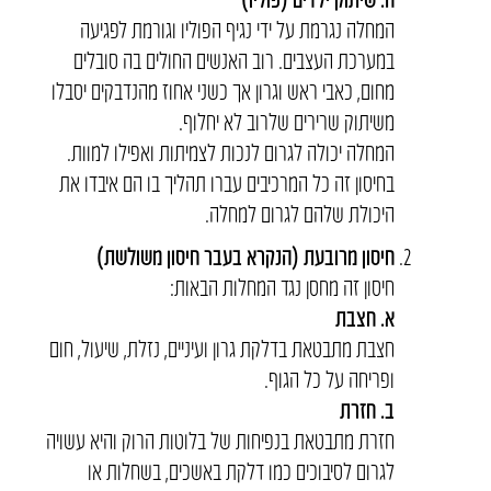
המחלה נגרמת על ידי נגיף הפוליו וגורמת לפגיעה
במערכת העצבים. רוב האנשים החולים בה סובלים
מחום, כאבי ראש וגרון אך כשני אחוז מהנדבקים יסבלו
משיתוק שרירים שלרוב לא יחלוף.
המחלה יכולה לגרום לנכות לצמיתות ואפילו למוות.
בחיסון זה כל המרכיבים עברו תהליך בו הם איבדו את
היכולת שלהם לגרום למחלה.
חיסון מרובעת
(הנקרא בעבר חיסון משולשת)
חיסון זה מחסן נגד המחלות הבאות:
א. חצבת
חצבת מתבטאת בדלקת גרון ועיניים, נזלת, שיעול, חום
ופריחה על כל הגוף.
ב. חזרת
חזרת מתבטאת בנפיחות של בלוטות הרוק והיא עשויה
לגרום לסיבוכים כמו דלקת באשכים, בשחלות או