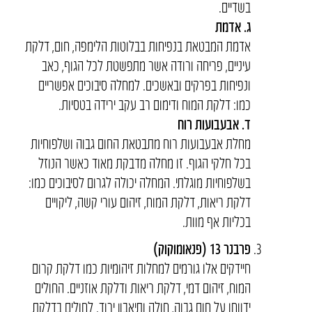
בשדיים.
ג. אדמת
אדמת המבטאת בנפיחות בבלוטות הלימפה, חום, דלקת
עיניים, פריחה ורודה אשר מתפשטת לכל הגוף, כאב
ונפיחות בפרקים ובאשכים. למחלה סיבוכים אפשריים
כמו: דלקת המוח ודימום רב עקב ירידה בטסיות.
ד. אבעבועות רוח
מחלת אבעבועות רוח מתבטאת החום גבוה ושלפוחיות
בכל חלקי הגוף. זו מחלה מדבקת מאוד כאשר הנוזל
בשלפוחיות מוגלתי. המחלה יכולה לגרום לסיבוכים כמו:
דלקת ריאות, דלקת המוח, זיהום עורי קשה, ליקויים
בכליות אף מוות.
פרבנר 13 (פנאומוקוק)
חיידקים אלו גורמים למחלות זיהומיות כמו דלקת קרום
המוח, זיהום דמי, דלקת ריאות ודלקת אוזניים. החולים
ידווחו על חום גבוה, חולה ותיאבון ירוד. לחולים בדלקת