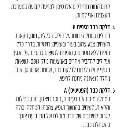
קרום המוח מחיידקים אלו סיכון לפגיעה קבועה במערכת
העצבים ואף למוות.
דלקת כבד נגיפית
B
החולים במחלה ידווחו על חולשה כללית, חום, הקאות
ולעיתים צבע צהוב בעור ובעיניים. תינוקות בדרך כלל
חולים ללא תסמינים, הופכים לנשאים כרוניים של הנגיף
ועלולים להדביק אחרים באמצעות נוזלי גופם. נשאיות
הנגיף יכולה לגרום לדלקת כבד, שחמת או סרטן הכבד.
מחלה זו איננה ניתנת לריפוי.
דלקת כבד (הפטיטיס)
A
המחלה מתבטאת בעייפות, חוסר תיאבון, חום, בחילות
והקאות. לעיתים בהמשך תופיע צהבת. המחלה יכולה
לגרום לסיבוכים של הרס מוחלט של הכבד עם צורך
בהשתלת כבד.