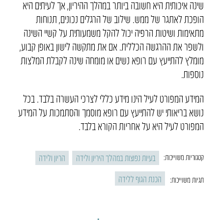
שינה איכותית היא חשובה ביותר במהלך ההיריון, אך לעיתים היא
הופכת לאתגר של ממש. שילוב של הרגלים נכונים, תנוחות
מתאימות ושיטות הרפיה יכול להקל משמעותית על קשיי השינה
ולשפר את ההרגשה הכללית. אם את מתקשה לישון באופן קבוע,
מומלץ להתייעץ עם רופא נשים או מומחה שינה לקבלת המלצות
נוספות.
המידע המפורט לעיל הינו מידע כללי לצרכי העשרה בלבד. בכל
נושא בריאותי יש להתייעץ עם רופא מוסמך והסתמכות על המידע
המפורט לעיל היא על אחריות הקורא בלבד.
בעיות נפוצות במהלך היריון ולידה
הריון ולידה
קטגוריות משוייכות:
הכנת הגוף ללידה
תגיות משוייכות: