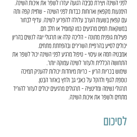
לפני השינה ויצירת סביבה רגועה יעזרו לשפר את איכות השינה.
הימנעות מקפאין וארוחות כבדות לפני השינה – שתיית קפה ותה
עם קפאין בשעות הערב עלולה להפריע לשינה. עדיף לבחור
במשקאות חמים מרגיעים כמו קמומיל או חלב חם.
פעילות גופנית מתונה – הליכה קלה או תרגולי יוגה לנשים בהריון
יכולים לסייע בהרפיית השרירים ובהפחתת מתחים.
אמבטיה חמה או עיסוי – טיפול מרגיע לפני השינה יכול לשפר את
התחושה הכללית ולעזור לשינה עמוקה יותר.
שימוש בכריות הריון – כריות מיוחדות יכולות להעניק תמיכה
נוספת לגוף ולהקל על כאבי גב ולחץ באזור הבטן.
תרגולי נשימה ומדיטציה – תרגולים מרגיעים יכולים לעזור להוריד
מתחים ולשפר את איכות השינה.
לסיכום