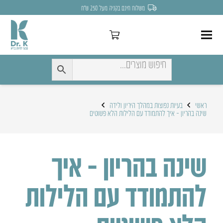
לחצו כאן להנחה של 7% לקניה הראשונה
ראשי
בעיות נפוצות במהלך היריון ולידה
שינה בהריון – איך להתמודד עם הלילות הלא פשוטים
שינה בהריון – איך
להתמודד עם הלילות