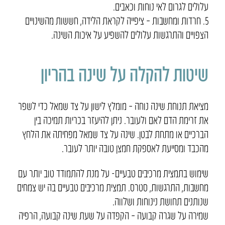
עלולים לגרום לאי נוחות וכאבים.
5. חרדות ומחשבות – ציפייה לקראת הלידה, חששות מהשינויים
הצפויים והתרגשות עלולים להשפיע על איכות השינה.
שיטות להקלה על שינה בהריון
מציאת תנוחת שינה נוחה – מומלץ לישון על צד שמאל כדי לשפר
את זרימת הדם לאם ולעובר. ניתן להיעזר בכריות תמיכה בין
הברכיים או מתחת לבטן. שינה על צד שמאל מפחיתה את הלחץ
מהכבד ומסייעת לאספקת חמצן טובה יותר לעובר.
שימוש בתמצית מרכיבים טבעיים- על מנת להתמודד טוב יותר עם
מחשבות, התרגשות, סטרס. תמצית מרכיבים טבעיים בה יש צמחים
שנותנים תחושת נינוחות ושלווה.
שמירה על שגרה קבועה – הקפדה על שעת שינה קבועה, הרפיה