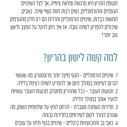
תקופת ההריון היא מרגשת ומלאת ציפייה, אך לצד השינויים
הגופניים וההורמונליים, נשים רבות חוות קשיי שינה. כאבים,
תחושת כבדות, שינויים הורמונליים וחרדות הם רק חלק מהגורמים
שיכולים להפריע לשינה טובה. אז איך ניתן להקל על המצב ולישון
טוב יותר?
למה קשה לישון בהריון?
1. שינויים הורמונליים – הגוף מייצר יותר פרוגסטרון, מה שעשוי
לגרום לעייפות במהלך היום אך להפריע לשינה רציפה בלילה.
2. תנועות העובר – ככל שההריון מתקדם, תנועות העובר עשויות
להעיר אותך במהלך הלילה.
3. תדירות השתנה מוגברת – הרחם לוחץ על שלפוחית השתן, מה
שגורם לצורך לקום לשירותים בתדירות גבוהה.
4. כאבי גב והתכווצויות ברגליים – שינויים בגוף ולחץ על עצבים