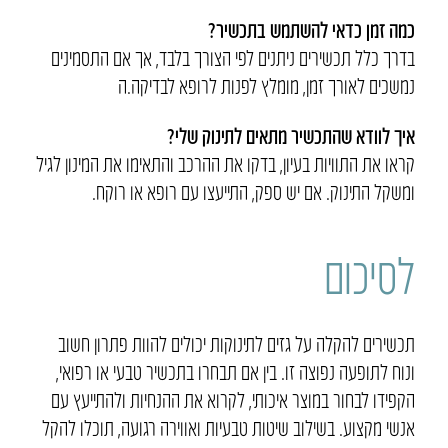
כמה זמן כדאי להשתמש בתכשיר?
בדרך כלל תכשירים ניתנים לפי הצורך בלבד, אך אם התסמינים
נמשכים לאורך זמן, מומלץ לפנות לרופא לבדיקה.ה
איך לוודא שהתכשיר מתאים לתינוק שלי?
קראו את התוויות בעיון, בדקו את ההרכב והתאימו את המינון לגיל
ומשקל התינוק. אם יש ספק, התייעצו עם רופא או רוקח.
לסיכום
תכשירים להקלה על גזים לתינוקות יכולים להוות פתרון חשוב
ונוח לתופעה נפוצה זו. בין אם תבחרו בתכשיר טבעי או רפואי,
הקפידו לבחור במוצר איכותי, לקרוא את ההנחיות ולהתייעץ עם
אנשי מקצוע. בשילוב שיטות טבעיות ואווירה רגועה, תוכלו להקל