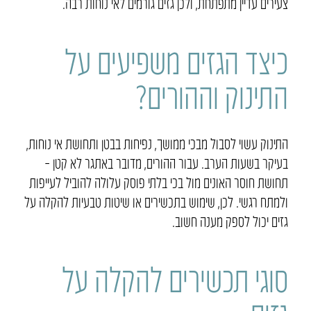
צעירים עדיין מתפתחת, ולכן גזים גורמים לאי נוחות רבה.
כיצד הגזים משפיעים על
התינוק וההורים?
התינוק עשוי לסבול מבכי ממושך, נפיחות בבטן ותחושת אי נוחות,
בעיקר בשעות הערב. עבור ההורים, מדובר באתגר לא קטן –
תחושת חוסר האונים מול בכי בלתי פוסק עלולה להוביל לעייפות
ולמתח רגשי. לכן, שימוש בתכשירים או שיטות טבעיות להקלה על
גזים יכול לספק מענה חשוב.
סוגי תכשירים להקלה על