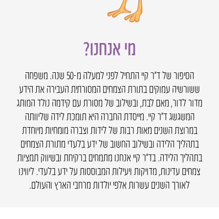
מי אנחנו?
הסיפור של ד״ר קיי התחיל לפני למעלה מ-50 שנה. משפחה
ששורשיה עמוקים בתורת הצמחים המסורתית העבירה את הידע
מדור לדור, מאם לבת, ובשילוב של מסורת עם קידמה נולד המותג
המשגשג ד״ר קיי. מייסדת החברה היא תומכת לידה שליוותה
במרוצת השנים מאות רבות של לידות וצברה מומחיות מיוחדת
בתהליך הלידה ובשילוב החשוב של ידע בלעדי מתורת הצמחים
בתהליך הלידה. בד״ר קיי אנחנו מתמחים ברקיחת ובשיווק תמציות
צמחים עדינות, מדויקות ויעילות המבוססות על ידע בלעדי. ליווינו
לאורך השנים עשרות אלפי יולדות מרחבי הארץ והעולם.