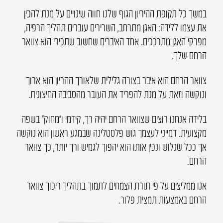
במשך כל תקופת ההיריון הגוף שלנו חווה שינויים על מנת להכין
את עצמו ללידה: האגן מתרחב, השרירים עוברים תהליך הרפיה,
מפרקי האגן מתרככים. אחד האיברים שחשוב שתכירי הוא צוואר
הרחם שלך.
צוואר הרחם הוא איבר בצורה גלילית שלאורך ההריון הוא ארוך
ונוקשה וזאת על מנת להפריד את העובר מהסביבה החיצונית.
בלידה אנחנו רוצים שצוואר הרחם יהיה רך, קידמי ו”מחוק” בשפה
מקצועית. דמייני לעצמך גוש פלסטלינה שבמגע ראשון הוא נוקשה
אך ככל שנלוש ונכין אותו הוא יהפוך לגמיש ורך יותר, כך צוואר
הרחם.
אנו ממליצים על פי תורת הצמחים לתמוך בתהליך ריכוך צוואר
הרחם באמצעות תמצית פלור.