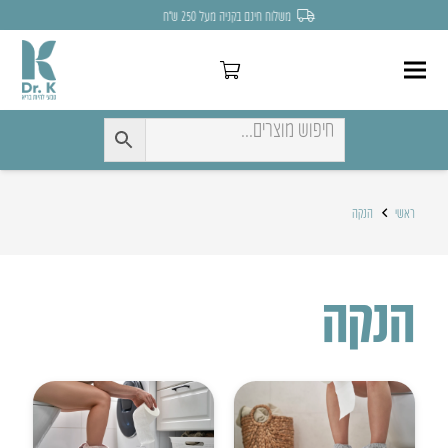
משלוח חינם בקניה מעל 250 ש״ח
ראשי
הנקה
הנקה