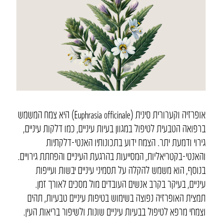
אופרזיה וקערורית סינית (Euphrasia officinale) היא צמח המשמש
ברפואה הטבעית לטיפול במגוון בעיות עיניים, כמו דלקות עיניים,
גירוי ודמעת יתר. הצמח ידוע בתכונותיו האנטי-דלקתיות
והאנטי-בקטריאליות, המסייעות בהרגעת העיניים והפחתת גירויים.
בנוסף, הוא משמש להקלה על תסמיני עיניים יבשות ועייפות
עיניים, בעיקר בקרב אנשים העובדים מול מסכים לאורך זמן.
תמצית האופרזיה נפוצה בשימוש בטיפות עיניים טבעיות, תהים
וצמחי מרפא לטיפול בבעיות עיניים שונות ולשיפור בריאות העין.