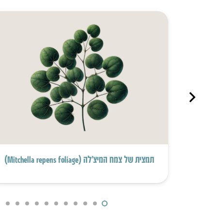
תמצית של צמח המיצ’לה (Mitchella repens foliage)