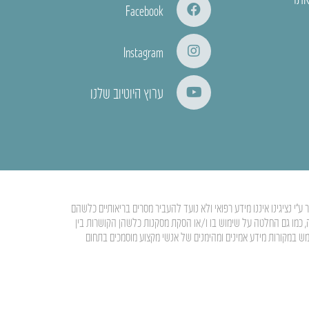
Facebook
Instagram
ערוץ היוטיוב שלנו
י נציגינו איננו מידע רפואי ולא נועד להעביר מסרים בריאותיים כלשהם
ה, כמו גם החלטה על שימוש בו ו/או הסקת מסקנות כלשהן הקושרות בין
מש במקורות מידע אמינים ומהימנים של אנשי מקצוע מוסמכים בתחום