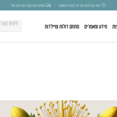
לחצו כאן להנחה של 7% לקניה הראשונה
משלוח חינם בקניה מעל 250 ש״ח
ות
מידע ומאמרים
מתחם דולות ומיילדות