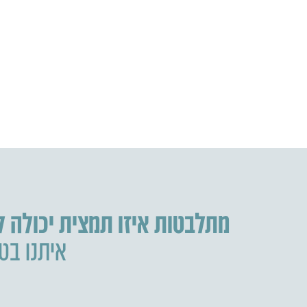
מתלבטות איזו תמצית יכולה 
איתנו בטל