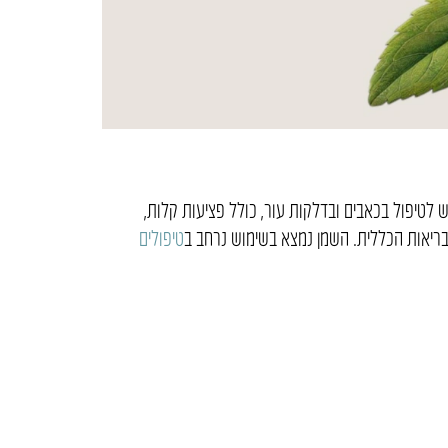
המרגיעות והנוגדות דלקת. השמן משמש לטיפול בכאבים ובדלקות עור, כולל פציעות קלות,
הבריאות הכללית. השמן נמצא בשימוש נרחב ב
טיפולים