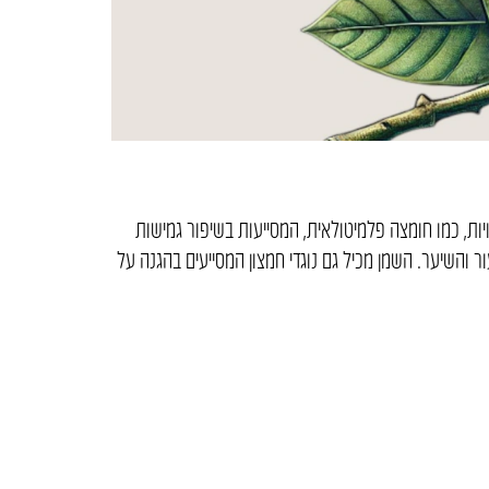
יות, כמו חומצה פלמיטולאית, המסייעות בשיפור גמישות
והשיער. השמן מכיל גם נוגדי חמצון המסייעים בהגנה על