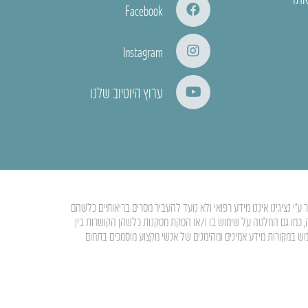
Facebook
Instagram
ערוץ היוטיוב שלנו
י נציגינו איננו מידע רפואי ולא נועד להעביר מסרים בריאותיים כלשהם
ה, כמו גם החלטה על שימוש בו ו/או הסקת מסקנות כלשהן הקושרות בין
מש במקורות מידע אמינים ומהימנים של אנשי מקצוע מוסמכים בתחום