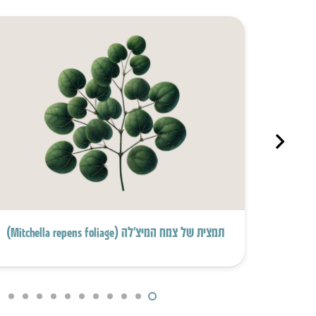
תמצית של צמח המיצ’לה (Mitchella repens foliage)