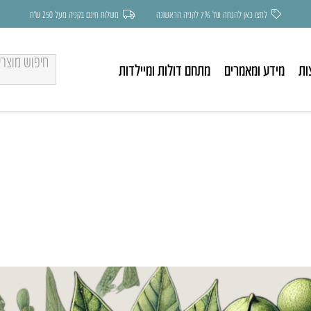
לחצו כאן להנחה של 7% לקניה הראשונה
משלוח חינם בקניה מעל 250 ש״ח
ות
מידע ומאמרים
מתחם דולות ומיילדות