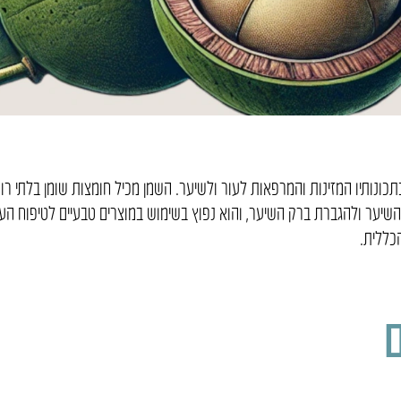
כונותיו המזינות והמרפאות לעור ולשיער. השמן מכיל חומצות שומן בלתי רוו
יער ולהגברת ברק השיער, והוא נפוץ בשימוש במוצרים טבעיים לטיפוח העור 
כללית.
ם