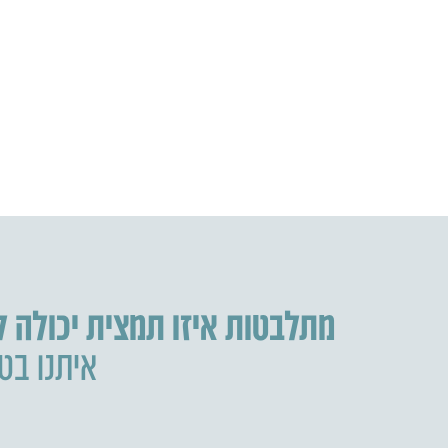
מתלבטות איזו תמצית יכולה 
איתנו בטל