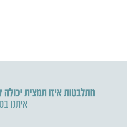
מתלבטות איזו תמצית יכולה 
איתנו בטל