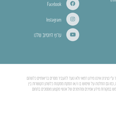
Facebook
Instagram
ערוץ היוטיוב שלנו
י נציגינו איננו מידע רפואי ולא נועד להעביר מסרים בריאותיים כלשהם
ה, כמו גם החלטה על שימוש בו ו/או הסקת מסקנות כלשהן הקושרות בין
מש במקורות מידע אמינים ומהימנים של אנשי מקצוע מוסמכים בתחום