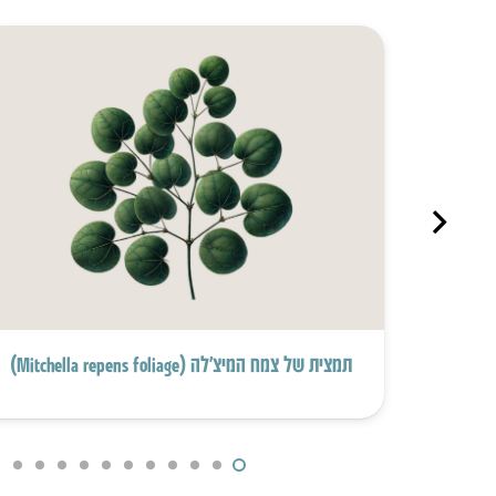
תמצית של צמח המיצ’לה (Mitchella repens foliage)