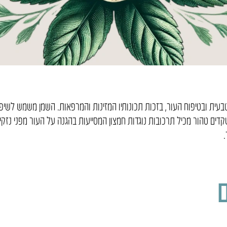
ית ובטיפוח העור, בזכות תכונותיו המזינות והמרפאות. השמן משמש לשיפור
 שקדים טהור מכיל תרכובות נוגדות חמצון המסייעות בהגנה על העור מפני נז
.
ם