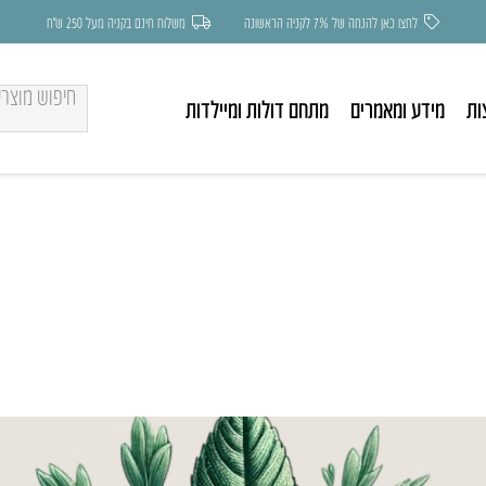
לחצו כאן להנחה של 7% לקניה הראשונה
משלוח חינם בקניה מעל 250 ש״ח
ות
מידע ומאמרים
מתחם דולות ומיילדות