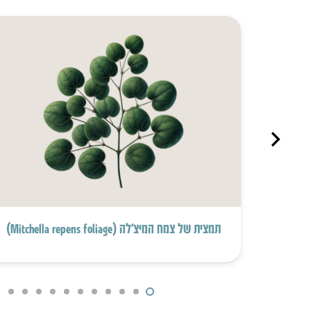
תמצית של צמח המיצ’לה (Mitchella repens foliage)