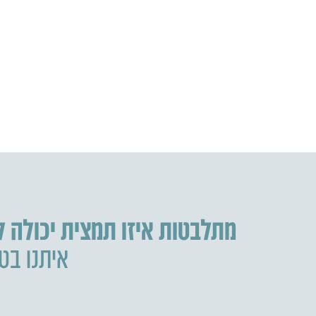
מתלבטות איזו תמצית יכולה 
איתנו בטל