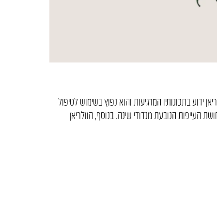
 בבעיות שינה. הוולריאן ידוע בתכונותיו המרגיעות והוא נפוץ בשימוש לטיפול
 העייפות הנובעת מנדודי שינה. בנוסף, הוולריאן