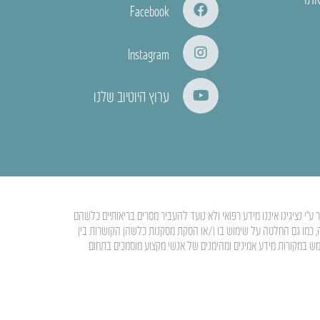
Facebook
Instagram
ערוץ היוטיוב שלנו
י נציגינו איננו מידע רפואי ולא נועד להעביר מסרים בריאותיים כלשהם
ה, כמו גם החלטה על שימוש בו ו/או הסקת מסקנות כלשהן הקושרות בין
מש במקורות מידע אמינים ומהימנים של אנשי מקצוע מוסמכים בתחום