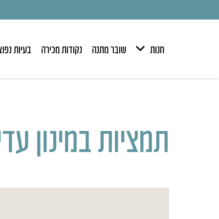
חנות
שובר מתנה
נקודות מכירה
בעיות נפוצ
תמציות במינון עדין של ולר