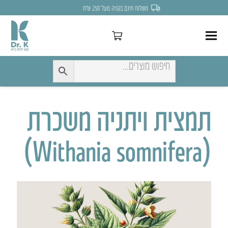
משלוח חינם בקניה מעל 250 ש״ח
תמצית ויתניה משכרת
(Withania somnifera)