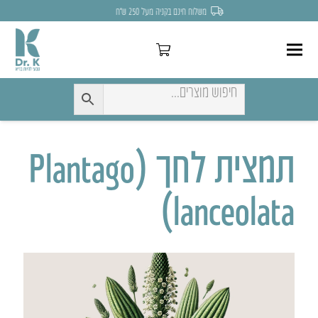
משלוח חינם בקניה מעל 250 ש״ח
תמצית לחך (Plantago
lanceolata)