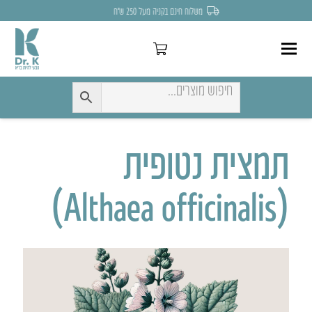
משלוח חינם בקניה מעל 250 ש״ח
תמצית נטופית
(Althaea officinalis)