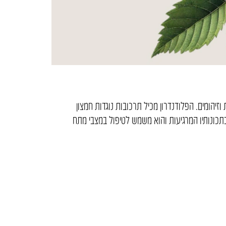
 בעיקר דלקות וזיהומים. הפלודנדרון מכיל תרכובות נוגדות חמצון
תכונותיו המרגיעות והוא משמש לטיפול במצבי מתח