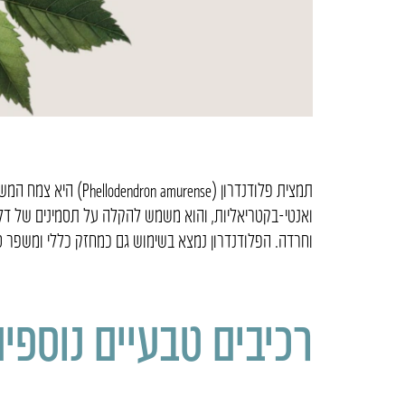
תמצית פלודנדרון (se
ואנטי-בקטריאליות, והוא משמש להקלה על תסמינים של דלקו
וחרדה. הפלודנדרון נמצא בשימוש גם כמחזק כללי ומשפר ס
רכיבים טבעיים נוספי