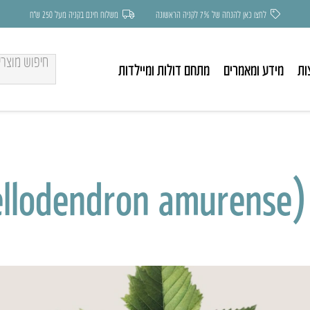
לחצו כאן להנחה של 7% לקניה הראשונה
משלוח חינם בקניה מעל 250 ש״ח
ות
מידע ומאמרים
מתחם דולות ומיילדות
P)