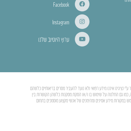
Facebook
Instagram
ערוץ היוטיוב שלנו
י נציגינו איננו מידע רפואי ולא נועד להעביר מסרים בריאותיים כלשהם
ה, כמו גם החלטה על שימוש בו ו/או הסקת מסקנות כלשהן הקושרות בין
מש במקורות מידע אמינים ומהימנים של אנשי מקצוע מוסמכים בתחום