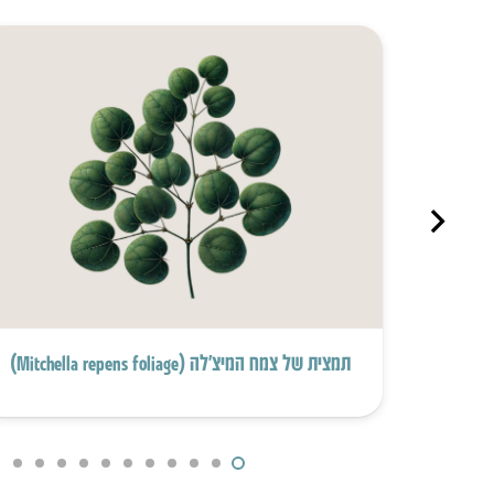
תמצית של צמח המיצ’לה (Mitchella repens foliage)