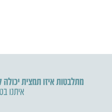
מתלבטות איזו תמצית יכולה 
איתנו בטל