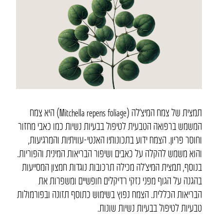
תמצית של צמח המיצ’לה (Mitchella repens foliage) היא צמח
המשמש ברפואה הטבעית לטיפול בבעיות נשיות כמו כאבי מחזור
וחוסר פריון. הצמח ידוע בתכונותיו האנטי-עוויתיות והמרגיעות,
והוא משמש להקלה על כאבים ושיפור הבריאות המינית והפוריות.
בנוסף, תמצית המיצ’לה מכילה תרכובות נוגדות חמצון המסייעות
בהגנה על הגוף מפני נזקי רדיקלים חופשיים ומשפרות את
הבריאות הכללית. הצמח נפוץ בשימוש כתוסף תזונה ובפורמולות
טבעיות לטיפול בבעיות נשיות שונות.