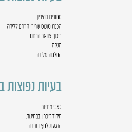
טחורים בהיריון
הכנת טונוס שרירי הרחם ללידה
ריכוך צוואר הרחם
הנקה
החלמה מלידה
בעיות נפוצות ב
כאבי מחזור
חידוד זיכרון בבחינות
הרגעת לחץ וחרדה