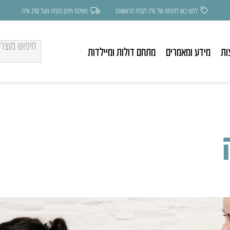
לחצו כאן להנחה של 7% לקניה הראשונה
משלוח חינם בקניה מעל 250 ש״ח
ות
מידע ומאמרים
מתחם דולות ומיילדות