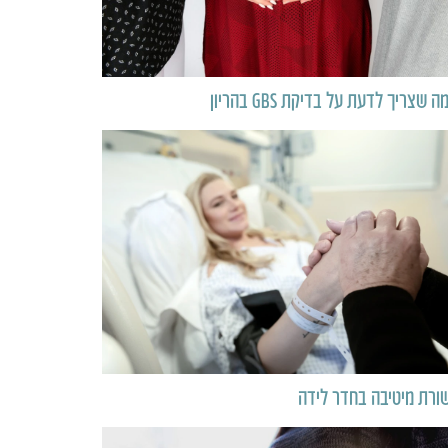
ה שצריך לדעת על בדיקת GBS בהריון
ורת מיטיבה בחדר לידה