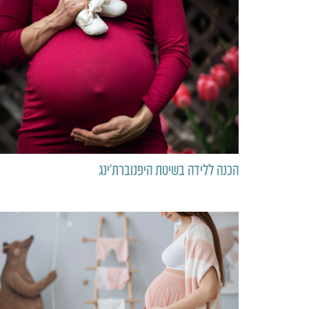
הכנה ללידה בשיטת היפנוברת’ינג