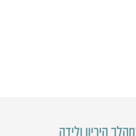
מהלך היריון ולידה