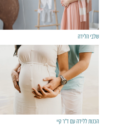
שלבי הלידה
הכנות ללידה עם ד”ר קיי