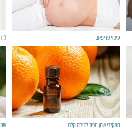
בין
עיסוי פרינאום
שמן 
תפקידי שמן תפוז ללידה קלה