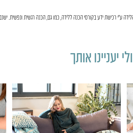
ידה ע”י רכישת ידע בקורסי הכנה ללידה, כמו גם, הכנה רגשית ונפשית. ישנם 
י יעניינו אותך