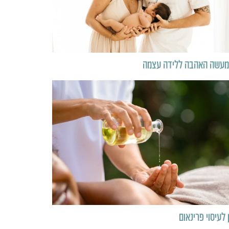
 מעשה האהבה ללידה עצמה
לעיסוי פרינאום