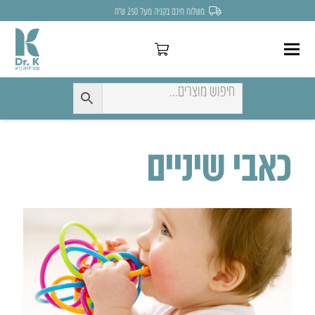
משלוח חינם בקניה מעל 250 ש״ח
כאבי שיניים