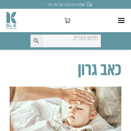
לחצו כאן להנחה של 7% לקניה הראשונה
כאב גרון