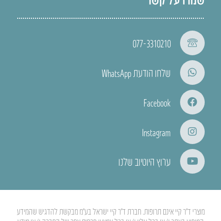
077-3310210
שלחו הודעת WhatsApp
Facebook
Instagram
ערוץ היוטיוב שלנו
מוצרי ד”ר קיי אינם תרופות. חברת ד”ר קיי ישראל בע”מ מבקשת להדגיש שהמידע