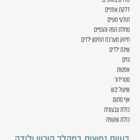
דלקת אוזניים
תולעי מעיים
מחלת הפה והגפיים
חיזוק מערכת החיסון ילדים
שינת ילדים
גזים
אפטות
סטרידור
שיעול יבש
אף סתום
נזלת צבעונית
נזלת שקופה
בעיות נפוצות במהלך היריון ולידה