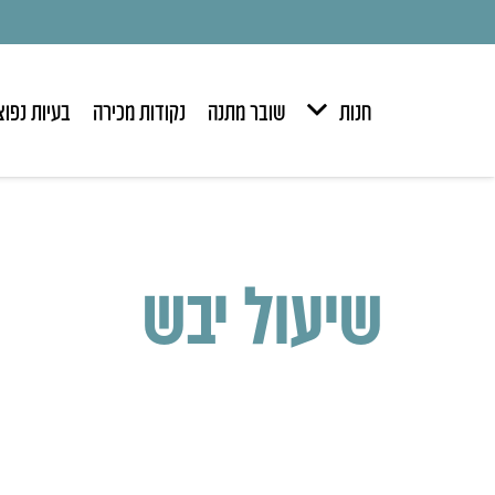
חנות
שובר מתנה
נקודות מכירה
בעיות נפוצ
שיעול יבש