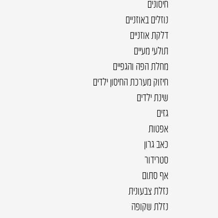
חיסונים
נוזלים באוזניים
דלקת אוזניים
תולעי מעיים
מחלת הפה והגפיים
חיזוק מערכת החיסון ילדים
שינת ילדים
גזים
אפטות
כאב גרון
סטרידור
אף סתום
נזלת צבעונית
נזלת שקופה