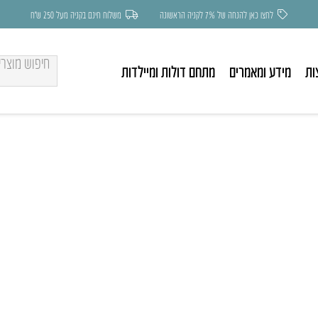
לחצו כאן להנחה של 7% לקניה הראשונה
משלוח חינם בקניה מעל 250 ש״ח
ות
מידע ומאמרים
מתחם דולות ומיילדות