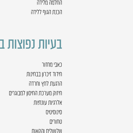
החלמה מלידה
הכנת הגוף ללידה
בעיות נפוצות ב
כאבי מחזור
חידוד זיכרון בבחינות
הרגעת לחץ וחרדה
חיזוק מערכת החיסון למבוגרים
אלרגיות עונתיות
סינוסיטיס
טחורים
שלשולים והקאות